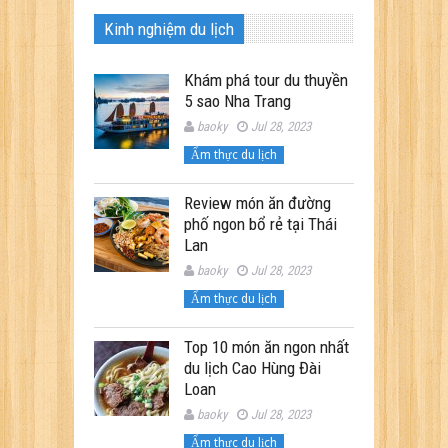
Kinh nghiệm du lịch
Khám phá tour du thuyền
5 sao Nha Trang
baoky
Jul 28, 2023
Ẩm thực du lịch
Review món ăn đường
phố ngon bổ rẻ tại Thái
Lan
baoky
Jul 28, 2023
Ẩm thực du lịch
Top 10 món ăn ngon nhất
du lịch Cao Hùng Đài
Loan
baoky
Jul 28, 2023
Ẩm thực du lịch