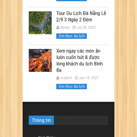
Tour Du Lịch Đà Nẵng Lễ
2/9 3 Ngày 2 Đêm
baoky
Jul 28, 2023
Ẩm thực du lịch
Xem ngay các món ăn
luôn cuốn hút & được
lòng khách du lịch Bình
Ba
msbich
Jan 19, 2021
Ẩm thực du lịch
Thông tin