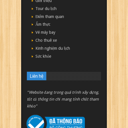
Giới thiệu
Tour du lịch
Điểm tham quan
Ẩm thực
Vé máy bay
Cho thuê xe
Kinh nghiệm du lịch
Sức khỏe
Liên hệ
"Website đang trong quá trình xây dựng,
tất cả thông tin chỉ mang tính chất tham
khảo"