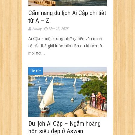
Cẩm nang du lịch Ai Cập chi tiết
từ A – Z
baoky
Mar 13, 2025
Ai Cập – một trong những nền văn minh
cổ của thế giới luôn hấp dẫn du khách từ
mọi nơi...
Tin tức
Du lịch Ai Cập – Ngắm hoàng
hôn siêu đẹp ở Aswan