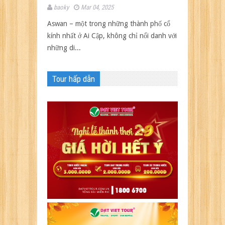
baoky
Mar 04, 2025
Aswan – một trong những thành phố cổ
kính nhất ở Ai Cập, không chỉ nổi danh với
những di...
Tour hấp dẫn