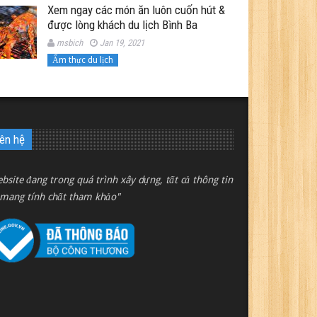
Xem ngay các món ăn luôn cuốn hút &
được lòng khách du lịch Bình Ba
msbich
Jan 19, 2021
Ẩm thực du lịch
iên hệ
bsite đang trong quá trình xây dựng, tất cả thông tin
 mang tính chất tham khảo"