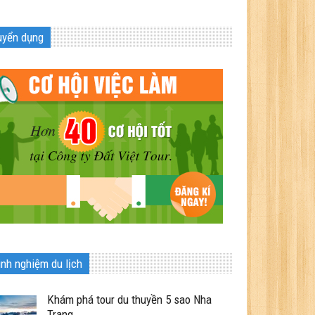
uyển dụng
inh nghiệm du lịch
Khám phá tour du thuyền 5 sao Nha
Trang