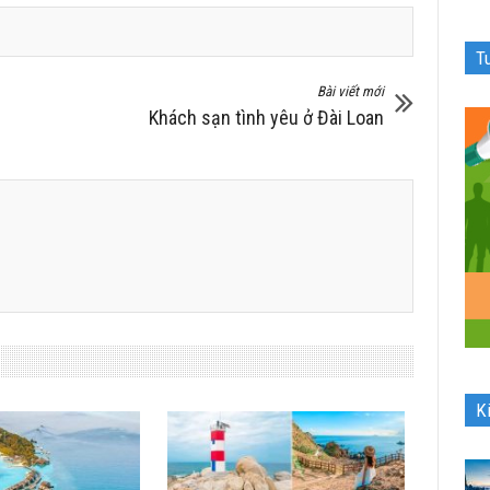
T
Bài viết mới
Khách sạn tình yêu ở Đài Loan
K