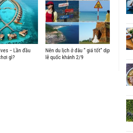
ives – Lần đầu
Nên du lịch ở đâu ” giá tốt” dịp
chơi gì?
lễ quốc khánh 2/9