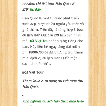
>>>Xem chi tiết tour Hàn Quốc lễ
2/9:
Tại đây
Hàn Quốc là một tổ quốc phát triển,
xinh đẹp, được nhiều người yêu mến và
ghé thăm. Trên đây là tổng hợp 3
tour
du lịch Hàn Quốc lễ 2/9
hấp dẫn nhất
mà
Đất Việt Tour
dành tặng riêng cho
bạn. Hãy liên hệ ngay tổng đài miễn
phí
18006700
để được tương trợ, tham
mưu dịch vụ du lịch Hàn Quốc một
cách chi tiết nhất.
Đất Việt Tour
Tham khảo cẩm nang du lịch mùa thu
Hàn Quốc:
Kinh nghiệm du lịch Hàn Quốc mùa lá đỏ