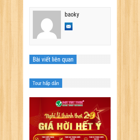
baoky
Bài viết liên quan
Tour hấp dẫn