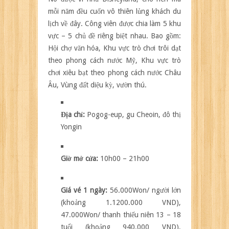
mỗi năm đều cuốn vô thiên lủng khách du
lịch về đây. Công viên được chia làm 5 khu
vực – 5 chủ đề riêng biệt nhau. Bao gồm:
Hội chợ văn hóa, Khu vực trò chơi trôi dạt
theo phong cách nước Mỹ, Khu vực trò
chơi xiêu bạt theo phong cách nước Châu
Âu, Vùng đất diệu kỳ, vườn thú.
Địa chỉ:
Pogog-eup, gu Cheoin, đô thị
Yongin
Giờ mở cửa:
10h00 – 21h00
Giá vé 1 ngày:
56.000Won/ người lớn
(khoảng 1.1200.000 VND),
47.000Won/ thanh thiếu niên 13 – 18
tuổi (khoảng 940.000 VND),