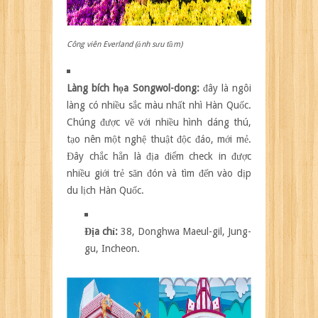
Công viên Everland (ảnh sưu tầm)
Làng bích họa Songwol-dong:
đây là ngôi
làng có nhiều sắc màu nhất nhì Hàn Quốc.
Chúng được vẽ với nhiều hình dáng thú,
tạo nên một nghệ thuật độc đáo, mới mẻ.
Đây chắc hẳn là địa điểm check in được
nhiều giới trẻ săn đón và tìm đến vào dịp
du lịch Hàn Quốc.
Địa chỉ:
38, Donghwa Maeul-gil, Jung-
gu, Incheon.