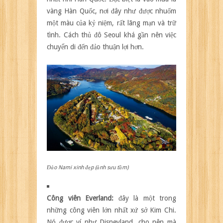
vàng Hàn Quốc, nơi đây như được nhuốm
một màu của kỷ niệm, rất lãng mạn và trữ
tình. Cách thủ đô Seoul khá gần nên việc
chuyển di đến đảo thuận lợi hơn.
Đảo Nami xinh đẹp (ảnh sưu tầm)
Công viên Everland:
đây là một trong
những công viên lớn nhất xứ sở Kim Chi.
Nó được ví như Disneyland, cho nên mà