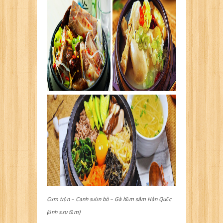
Cơm trộn – Canh sườn bò – Gà hầm sâm Hàn Quốc
(ảnh sưu tầm)