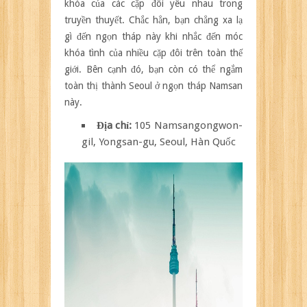
khóa của các cặp đôi yêu nhau trong
truyền thuyết. Chắc hẳn, bạn chẳng xa lạ
gì đến ngọn tháp này khi nhắc đến móc
khóa tình của nhiều cặp đôi trên toàn thế
giới. Bên cạnh đó, bạn còn có thể ngắm
toàn thị thành Seoul ở ngọn tháp Namsan
này.
Địa chỉ:
105 Namsangongwon-
gil, Yongsan-gu, Seoul, Hàn Quốc