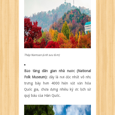
Tháp Namsan (ảnh sưu tầm)
Bảo tàng dân gian nhà nước (National
Folk Museum):
đây là nơi độc nhất vô nhị
trưng bày hơn 4000 hiện vật văn hóa
Quốc gia, chứa đựng nhiều ký ức lịch sử
quý báu của Hàn Quốc.