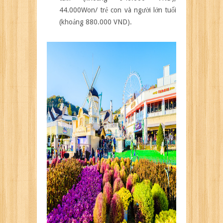
44.000Won/ trẻ con và người lớn tuổi
(khoảng 880.000 VND).