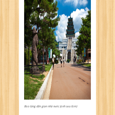
Bảo tàng dân gian nhà nước (ảnh sưu tầm)