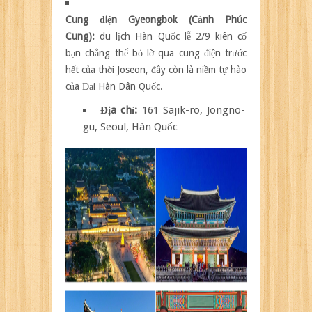
Cung điện Gyeongbok (Cảnh Phúc
Cung):
du lịch Hàn Quốc lễ 2/9 kiên cố
bạn chẳng thể bỏ lỡ qua cung điện trước
hết của thời Joseon, đây còn là niềm tự hào
của Đại Hàn Dân Quốc.
Địa chỉ:
161 Sajik-ro, Jongno-
gu, Seoul, Hàn Quốc