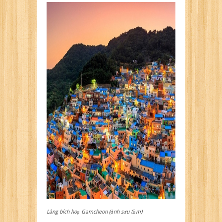
Làng bích hoạ Gamcheon (ảnh sưu tầm)