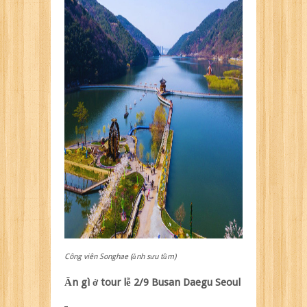
Công viên Songhae (ảnh sưu tầm)
Ăn gì ở tour lễ 2/9 Busan Daegu Seoul