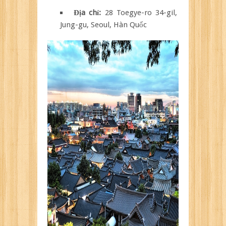
Địa chỉ:
28 Toegye-ro 34-gil,
Jung-gu, Seoul, Hàn Quốc