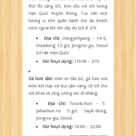
thịt thì càng tốt, trộn đều với sốt tương
Hàn Quốc truyền thống. Tạo nên một
hương vị khó quên dành cho du khách
nước ngoài khi đến đây du lịch lễ 2/9.
Địa chỉ:
Osegyehyang – 14-5,
Insadong 12-gil, Jongno-gu, Seoul
03146 Hàn Quốc
Giờ hoạt động:
11h30 – 21h
Gà hầm sâm:
món ăn tẩm bổ, gà hầm vừa
mềm kết hợp với loại sâm vàng rất tốt cho
sức khỏe và tăng cường sức đề kháng.
Địa chỉ:
Tosokchon – 5
Jahamun-ro 5-gil, Sajik-dong,
Jongno-gu, Seoul.
Giờ hoạt động:
10:00 – 22:00