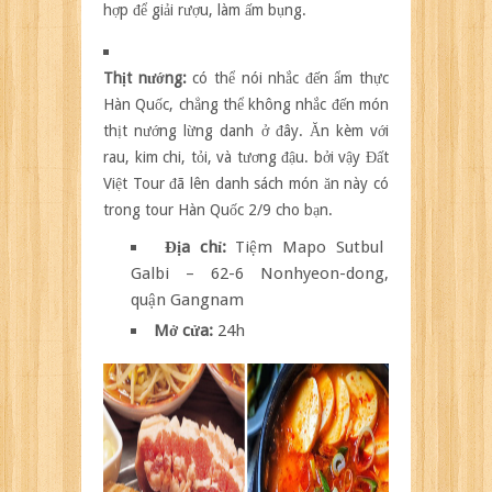
hợp để giải rượu, làm ấm bụng.
Thịt nướng:
có thể nói nhắc đến ẩm thực
Hàn Quốc, chẳng thể không nhắc đến món
thịt nướng lừng danh ở đây. Ăn kèm với
rau, kim chi, tỏi, và tương đậu. bởi vậy Đất
Việt Tour đã lên danh sách món ăn này có
trong tour Hàn Quốc 2/9 cho bạn.
Địa chỉ:
Tiệm Mapo Sutbul
Galbi – 62-6 Nonhyeon-dong,
quận Gangnam
Mở cửa:
24h