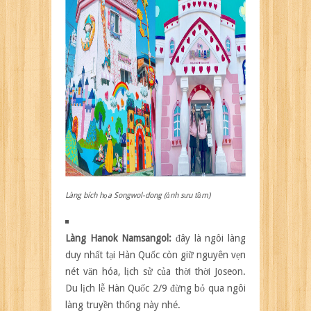
Làng bích họa Songwol-dong (ảnh sưu tầm)
Làng Hanok Namsangol:
đây là ngôi làng
duy nhất tại Hàn Quốc còn giữ nguyên vẹn
nét văn hóa, lịch sử của thời thời Joseon.
Du lịch lễ Hàn Quốc 2/9 đừng bỏ qua ngôi
làng truyền thống này nhé.