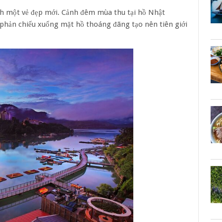
nh một vẻ đẹp mới. Cảnh đêm mùa thu tại hồ Nhật
phản chiếu xuống mặt hồ thoáng đãng tạo nên tiên giới