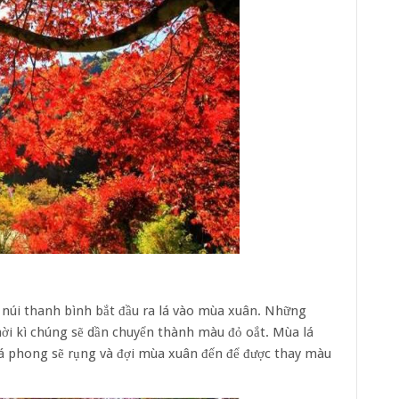
 núi thanh bình bắt đầu ra lá vào mùa xuân. Những
hời kì chúng sẽ dần chuyển thành màu đỏ oắt. Mùa lá
lá phong sẽ rụng và đợi mùa xuân đến để được thay màu