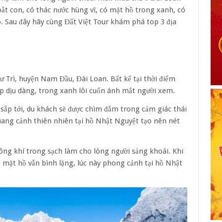
oắt con, có thác nước hùng vĩ, có mặt hồ trong xanh, có
 Sau đây hãy cùng Đất Việt Tour khám phá top 3 địa
 Trì, huyện Nam Đầu, Đài Loan. Bất kể tại thời điểm
p dịu dàng, trong xanh lôi cuốn ánh mắt người xem.
 sắp tới, du khách sẽ được chìm đắm trong cảm giác thái
quang cảnh thiên nhiên tại hồ Nhật Nguyệt tạo nên nét
ng khí trong sạch làm cho lòng người sảng khoái. Khi
 mặt hồ vẫn bình lặng, lúc này phong cảnh tại hồ Nhật