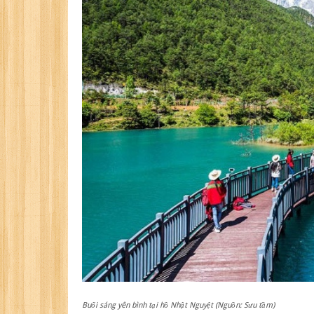
Buổi sáng yên bình tại hồ Nhật Nguyệt (Nguồn: Sưu tầm)