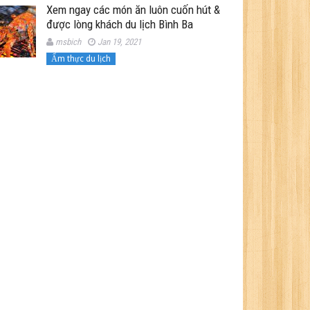
Xem ngay các món ăn luôn cuốn hút &
được lòng khách du lịch Bình Ba
msbich
Jan 19, 2021
Ẩm thực du lịch