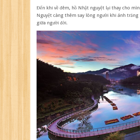
Đến khi về đêm, hồ Nhật nguyệt lại thay cho mì
Nguyệt càng thêm say lòng người khi ánh trăng 
giữa người đời.