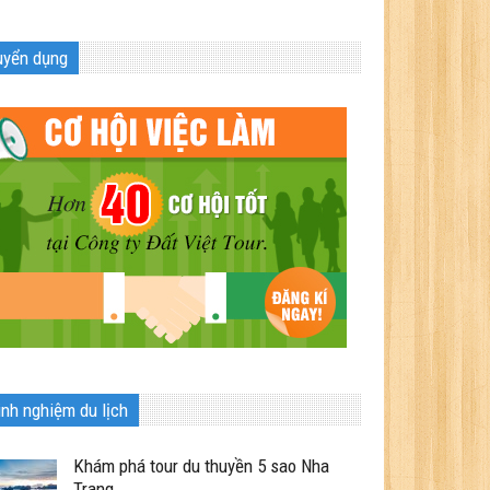
uyển dụng
inh nghiệm du lịch
Khám phá tour du thuyền 5 sao Nha
Trang