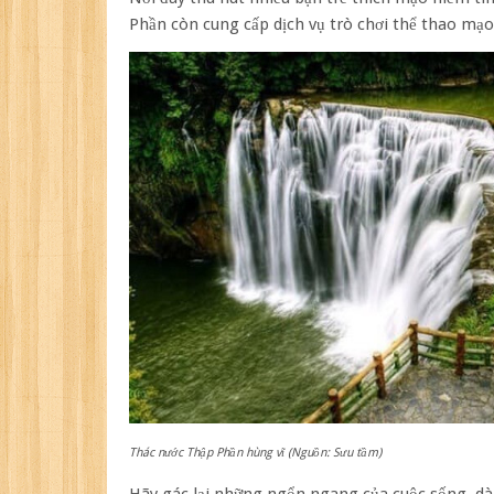
Phần còn cung cấp dịch vụ trò chơi thể thao mạo
Thác nước Thập Phần hùng vĩ (Nguồn: Sưu tầm)