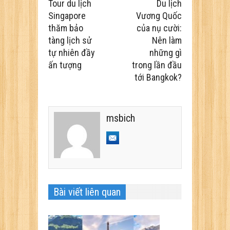
Tour du lịch
Du lịch
Singapore
Vương Quốc
thăm bảo
của nụ cười:
tàng lịch sử
Nên làm
tự nhiên đầy
những gì
ấn tượng
trong lần đầu
tới Bangkok?
msbich
Bài viết liên quan