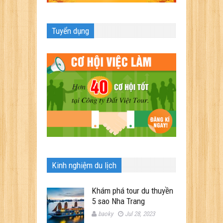
Tuyển dụng
Kinh nghiệm du lịch
Khám phá tour du thuyền
5 sao Nha Trang
baoky
Jul 28, 2023