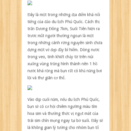
Đây là một trong những địa điểm khá nổi
tiếng của đảo
du lịch Phú Quốc
. Cách thị
trấn Dương Đông 7km, Suối Tiên hiện ra
trước mắt người thưởng ngoạn là một
trong những cánh rừng nguyên sinh chứa
đựng một vẻ đẹp đầy bí hiểm. Dòng nước
trong veo, tinh khiết chảy từ trên núi
xuống vùng trũng hình thành nên 1 hồ
nước khá rộng mà bạn rất có khả năng bơi
lội và thư giãn cơ thể.
Vào dịp cuối năm, nếu
du lịch Phú Quốc
,
bạn sẽ có cơ hội chiêm ngưỡng màu tím
hoa sim và thưởng thức vị ngọt mát của
trái sim chín mọng ngay tại bờ suối. Đây sẽ
là không gian lý tưởng cho nhóm bạn tổ