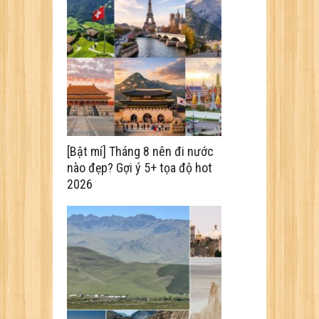
[Bật mí] Tháng 8 nên đi nước
nào đẹp? Gợi ý 5+ tọa độ hot
2026