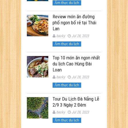
Ẩm thực du lịch
Review món ăn đường
phố ngon bổ rẻ tại Thái
Lan
baoky
Jul 28, 2023
Ẩm thực du lịch
Top 10 món ăn ngon nhất
du lịch Cao Hùng Đài
Loan
baoky
Jul 28, 2023
Ẩm thực du lịch
Tour Du Lịch Đà Nẵng Lễ
2/9 3 Ngày 2 Đêm
baoky
Jul 28, 2023
Ẩm thực du lịch