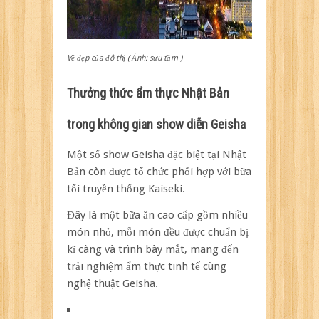
Vẻ đẹp của đô thị ( Ảnh: sưu tầm )
Thưởng thức ẩm thực Nhật Bản
trong không gian show diễn Geisha
Một số show Geisha đặc biệt tại Nhật
Bản còn được tổ chức phối hợp với bữa
tối truyền thống Kaiseki.
Đây là một bữa ăn cao cấp gồm nhiều
món nhỏ, mỗi món đều được chuẩn bị
kĩ càng và trình bày mắt, mang đến
trải nghiệm ẩm thực tinh tế cùng
nghệ thuật Geisha.