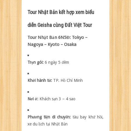
Tour Nhật Bản kết hợp xem biểu
diễn Geisha cùng Đất Việt Tour
Tour Nhật Bản 6N5Đ: Tokyo –
Nagoya – Kyoto – Osaka
Trọn gói:
6 ngày 5 đêm
Khởi hành từ:
TP. Hồ Chí Minh
Nơi ở:
Khách sạn 3 – 4 sao
Phương tiện di chuyển:
tàu bay khứ hồi,
xe du lịch tại Nhật Bản