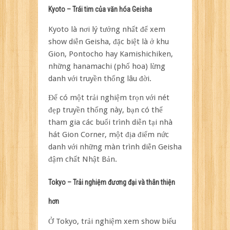
Kyoto – Trái tim của văn hóa Geisha
Kyoto là nơi lý tưởng nhất để xem
show diễn Geisha, đặc biệt là ở khu
Gion, Pontocho hay Kamishichiken,
những hanamachi (phố hoa) lừng
danh với truyền thống lâu đời.
Để có một trải nghiệm trọn với nét
đẹp truyền thống này, bạn có thể
tham gia các buổi trình diễn tại nhà
hát Gion Corner, một địa điểm nức
danh với những màn trình diễn Geisha
đậm chất Nhật Bản.
Tokyo – Trải nghiệm đương đại và thân thiện
hơn
Ở Tokyo, trải nghiệm xem show biểu