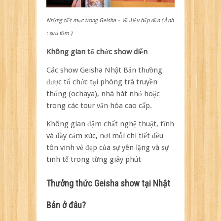
Những tiết mục trong Geisha – Vũ điệu hấp dẫn ( Ảnh
: sưu tầm )
Không gian tổ chức show diễn
Các show Geisha Nhật Bản thường
được tổ chức tại phòng trà truyền
thống (ochaya), nhà hát nhỏ hoặc
trong các tour văn hóa cao cấp.
Không gian đậm chất nghệ thuật, tĩnh
và đầy cảm xúc, nơi mỗi chi tiết đều
tôn vinh vẻ đẹp của sự yên lặng và sự
tinh tế trong từng giây phút
Thưởng thức Geisha show tại Nhật
Bản ở đâu?