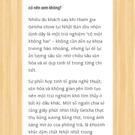
có nên xem không?
Nhiều du khách sau khi tham gia
Geisha show tại Nhật Bản đều nhận
định đây là một trải nghiệm “có một
không hai” – không cần đến sự khoa
trương hào nhoáng, nhưng lại để lại
ấn tượng sâu sắc nhờ chiều sâu văn
hóa và vẻ đẹp tinh tế trong từng chi
tiết.
Sự phối hợp tinh tế giữa nghệ thuật,
văn hóa và không gian yên tĩnh tạo
nên một trải nghiệm khó tìm thấy ở
bất kỳ đâu khác. Một số người chia sẻ
rằng giây phút nhìn thấy Geisha thực
thụ bằng xương bằng thịt, trong ánh
sáng mờ ảo của phòng trà, là khoảnh
khắc đậm chất Nhật nhất trong