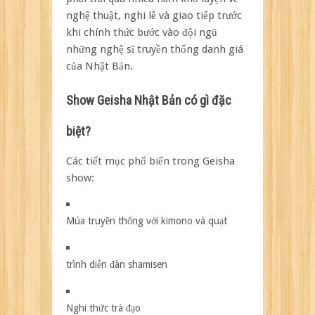
nghệ thuật, nghi lễ và giao tiếp trước
khi chính thức bước vào đội ngũ
những nghệ sĩ truyền thống danh giá
của Nhật Bản.
Show Geisha Nhật Bản có gì đặc
biệt?
Các tiết mục phổ biến trong Geisha
show:
Múa truyền thống với kimono và quạt
trình diễn đàn shamisen
Nghi thức trà đạo