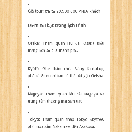
Giá tour:
chỉ từ
29.900.000 VNĐ/ khách
Điểm nổi bật trong lịch trình
Osaka:
Tham quan lâu đài Osaka biểu
trưng lịch sử của thành phố.
Kyoto:
Ghé thăm chùa Vàng Kinkakuji,
phố cổ Gion nơi bạn có thể bắt gặp Geisha.
Nagoya:
Tham quan lâu đài Nagoya và
trung tâm thương mại sầm uất.
Tokyo:
Tham quan tháp Tokyo Skytree,
phố mua sắm Nakamise, đền Asakusa.