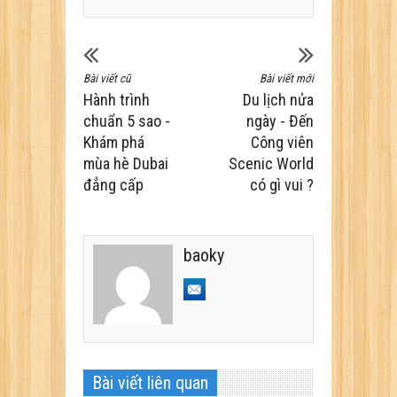
Bài viết cũ
Bài viết mới
Hành trình
Du lịch nửa
chuẩn 5 sao -
ngày - Đến
Khám phá
Công viên
mùa hè Dubai
Scenic World
đẳng cấp
có gì vui ?
baoky
Bài viết liên quan