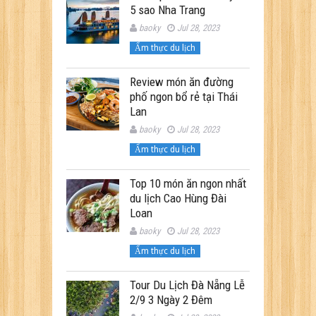
5 sao Nha Trang
baoky
Jul 28, 2023
Ẩm thực du lịch
Review món ăn đường
phố ngon bổ rẻ tại Thái
Lan
baoky
Jul 28, 2023
Ẩm thực du lịch
Top 10 món ăn ngon nhất
du lịch Cao Hùng Đài
Loan
baoky
Jul 28, 2023
Ẩm thực du lịch
Tour Du Lịch Đà Nẵng Lễ
2/9 3 Ngày 2 Đêm