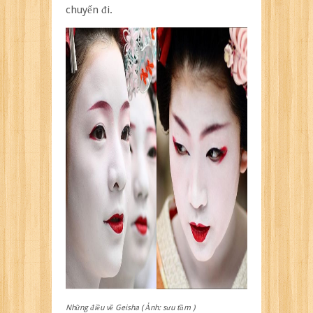
chuyến đi.
Những điều về Geisha ( Ảnh: sưu tầm )