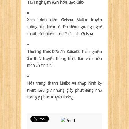
Trải nghiệm văn hóa độc đáo
Xem trình diễn Geisha Maiko truyền
thống:
dịp hiếm có để chiêm ngưỡng nghệ
thuật trình diễn tinh tế của các Geisha.
Thưởng thức bữa ăn Kaiseki:
Trải nghiệm
ẩm thực truyền thống Nhật Bản với nhiều
món ăn tinh tế.
Hóa trang thành Maiko và chụp hình kỷ
niệm:
Lưu giữ những giây phút đáng nhớ
trong y phục truyền thống.