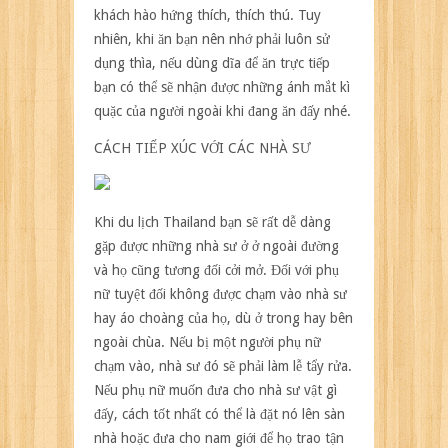
khách hào hứng thích, thích thú. Tuy
nhiên, khi ăn bạn nên nhớ phải luôn sử
dụng thìa, nếu dùng dĩa để ăn trực tiếp
bạn có thể sẽ nhận được những ánh mắt kì
quặc của người ngoài khi đang ăn đấy nhé.
CÁCH TIẾP XÚC VỚI CÁC NHÀ SƯ
Khi
du lịch Thailand
bạn sẽ rất dễ dàng
gặp được những nhà sư ở ở ngoài đường
và họ cũng tương đối cởi mở. Đối với phụ
nữ tuyệt đối không được chạm vào nhà sư
hay áo choàng của họ, dù ở trong hay bên
ngoài chùa. Nếu bị một người phụ nữ
chạm vào, nhà sư đó sẽ phải làm lễ tẩy rửa.
Nếu phụ nữ muốn đưa cho nhà sư vật gì
đấy, cách tốt nhất có thể là đặt nó lên sàn
nhà hoặc đưa cho nam giới để họ trao tận