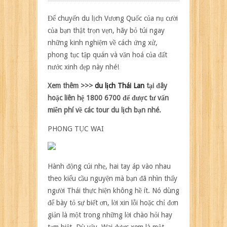
điều
cần
Để chuyến
du lịch Vương Quốc của nụ cười
lưu
của bạn thật trọn vẹn, hãy bỏ túi ngay
ý
những kinh nghiệm về cách ứng xử,
về
phong tục tập quán và văn hoá của đất
phong
tục
nước xinh đẹp này nhé!
tập
quán
Xem thêm >>>
du lịch Thái Lan
tại đây
khi
hoặc liên hệ 1800 6700 để được tư vấn
du
miễn phí về các tour du lịch bạn nhé.
lịch
Xứ
PHONG TỤC WAI
sở
nụ
cười
Hành động cúi nhẹ, hai tay áp vào nhau
Thái
Lan
theo kiểu cầu nguyện mà bạn đã nhìn thấy
người Thái thực hiện không hề ít. Nó dùng
để bày tỏ sự biết ơn, lời xin lỗi hoặc chỉ đơn
giản là một trong những lời chào hỏi hay
tạm biệt. Dù vậy, Wai được xem là một