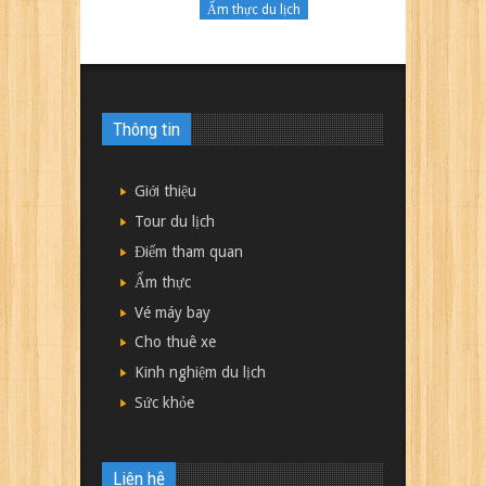
Ẩm thực du lịch
Thông tin
Giới thiệu
Tour du lịch
Điểm tham quan
Ẩm thực
Vé máy bay
Cho thuê xe
Kinh nghiệm du lịch
Sức khỏe
Liên hệ