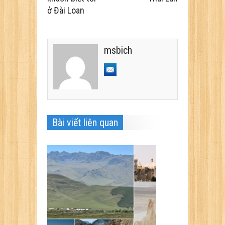
ở Đài Loan
msbich
Bài viết liên quan