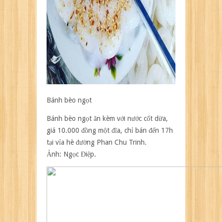
Bánh bèo ngọt
Bánh bèo ngọt ăn kèm với nước cốt dừa,
giá 10.000 đồng một đĩa, chỉ bán đến 17h
tại vỉa hè đường Phan Chu Trinh.
Ảnh:
Ngọc Điệp.