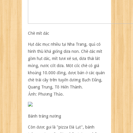
Chè mít đác
Hạt đác mọc nhiều tại Nha Trang, quả có
hình thù khá giống dừa non. Chè đác mít
gồm hạt đác, mít tươi xé sợi, dứa thái lát
mỏng, nước cốt dừa. Một cốc chè có giá
khoảng 10.000 đồng, được bán ở các quán
chè trái cây trên tuyến đường Bạch Đằng,
Quang Trung, Tô Hiến Thành.
Ảnh:
Phương Thảo.
Bánh tráng nướng
Còn được gọi là "pizza Đà Lạt", bánh