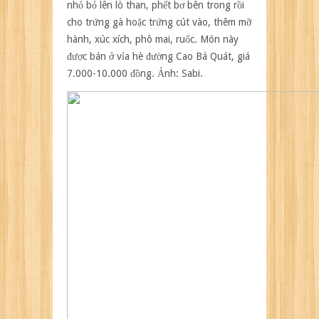
nhỏ bỏ lên lò than, phết bơ bên trong rồi
cho trứng gà hoặc trứng cút vào, thêm mỡ
hành, xúc xích, phô mai, ruốc. Món này
được bán ở vỉa hè đường Cao Bá Quát, giá
7.000-10.000 đồng. Ảnh:
Sabi.