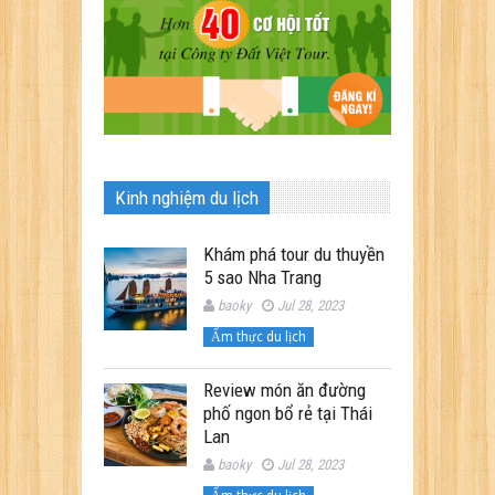
Kinh nghiệm du lịch
Khám phá tour du thuyền
5 sao Nha Trang
baoky
Jul 28, 2023
Ẩm thực du lịch
Review món ăn đường
phố ngon bổ rẻ tại Thái
Lan
baoky
Jul 28, 2023