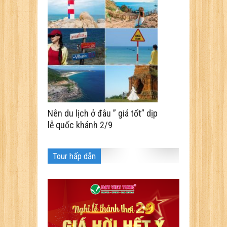
Nên du lịch ở đâu ” giá tốt” dịp
lễ quốc khánh 2/9
Tour hấp dẫn