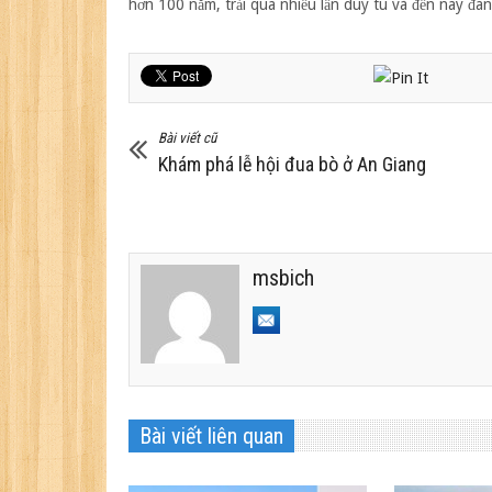
hơn 100 năm, trải qua nhiều lần duy tu và đến nay đan
Bài viết cũ
Khám phá lễ hội đua bò ở An Giang
msbich
Bài viết liên quan