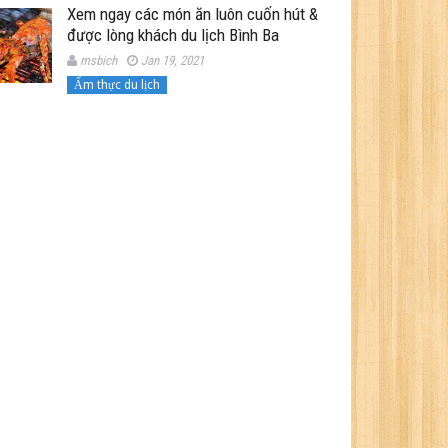
Xem ngay các món ăn luôn cuốn hút &
được lòng khách du lịch Bình Ba
msbich
Jan 19, 2021
Ẩm thực du lịch