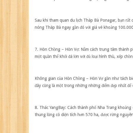
Sau khi tham quan du lịch Tháp Bà Ponagar, bạn rất c
nóng Tháp Bà ngay gần đó với giá vé khoảng 100.000 t
7. Hòn Chồng – Hòn Vợ:
Nằm cách trung tâm thành p
một quần thể khối đá lớn với đủ loại hình thù, xếp chồ
Không gian của Hòn Chồng – Hòn Vợ gần như tách biệ
đây cũng là một trong những những điểm đẹp nhất để 
8. Thác YangBay:
Cách thành phố Nha Trang khoảng 45
thung lũng có diện tích hơn 570 ha, được rừng nguyên