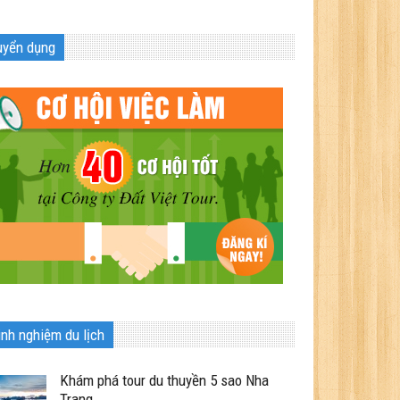
uyển dụng
inh nghiệm du lịch
Khám phá tour du thuyền 5 sao Nha
Trang