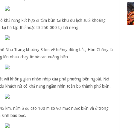
ó khả năng kết hợp đi tắm bùn tại khu du lịch suối khoáng
ại hồ tập thể hoặc từ 250.000 tại hồ riêng.
hố Nha Trang khoảng 3 km về hướng đông bắc, Hòn Chồng là
ng lên nhau chạy từ bờ cao xuống biển.
t với không gian nhộn nhịp của phố phường bên ngoài. Nơi
du khách rất có khả năng ngắm nhìn toàn bộ thành phố biển.
 km, nằm ở độ cao 100 m so với mực nước biển và ở trong
 sinh bao bọc.