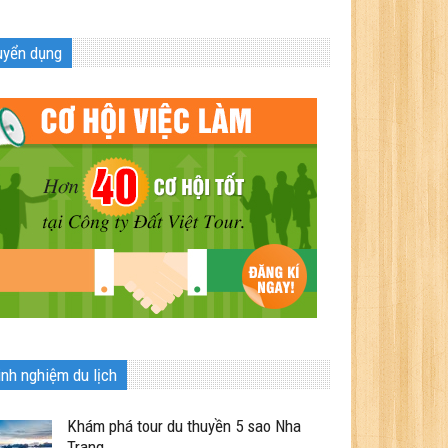
uyển dụng
inh nghiệm du lịch
Khám phá tour du thuyền 5 sao Nha
Trang