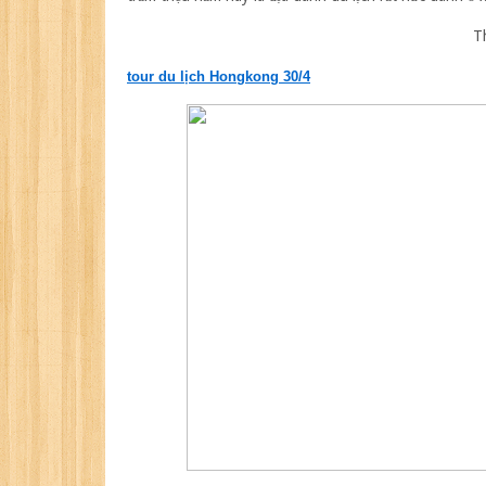
T
tour du lịch Hongkong 30/4