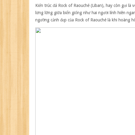
Kiến trúc đá Rock of Raouché (Liban)
, hay còn gọi là 
lừng lững giữa biển giống như hai người lính hiên ngan
ngưỡng cảnh đẹp của Rock of Raouché là khi hoàng 