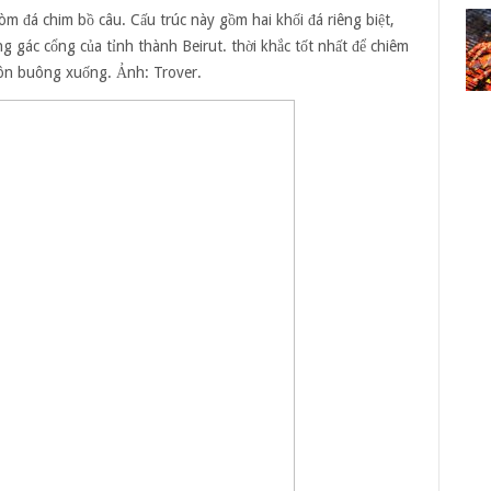
vòm đá chim bồ câu. Cấu trúc này gồm hai khối đá riêng biệt,
g gác cổng của tỉnh thành Beirut. thời khắc tốt nhất để chiêm
hôn buông xuống. Ảnh:
Trover.