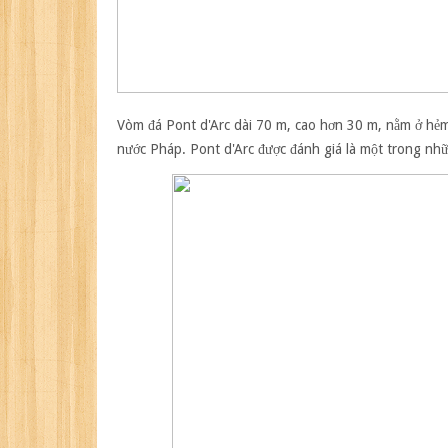
Vòm đá Pont d'Arc
dài 70 m, cao hơn 30 m, nằm ở hẻm 
nước Pháp. Pont d'Arc được đánh giá là một trong nhữ