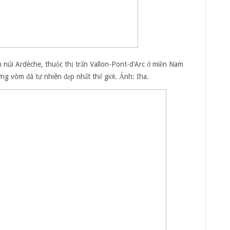
núi Ardèche, thuộc thị trấn Vallon-Pont-d'Arc ở miền Nam
ng vòm đá tự nhiên đẹp nhất thế giới. Ảnh:
Iha.