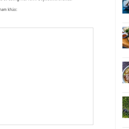
ham khảo: