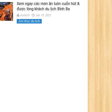
Xem ngay các món ăn luôn cuốn hút &
được lòng khách du lịch Bình Ba
msbich
Jan 19, 2021
Ẩm thực du lịch