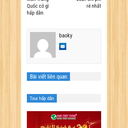
Quốc có gì
rẻ nhất
hấp dẫn
baoky
Bài viết liên quan
Tour hấp dẫn