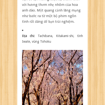
với hương thơm nhẹ nhõm của hoa
anh đào. Một quang cảnh lãng mạng
như bước ra từ một bộ phim ngôn
tình rất đáng để bạn trải nghiệm.
Địa chỉ:
Tachibana, Kitakami-shi, tỉnh
Iwate, vùng Tohoku