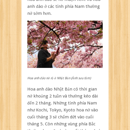
anh đào ở các tỉnh phía Nam thường
nở sớm hơn.
Hoa anh đào nở rộ ở Nhật Bản (Ảnh sưu tầm)
Hoa anh đào Nhật Bản có thời gian
nở khoảng 2 tuần và thường kéo dài
đến 2 tháng. Những tỉnh phía Nam
như Kochi, Tokyo, Kyoto hoa nở vào
cuối tháng 3 sẽ chấm dứt vào cuối
tháng 5. Còn những vùng phía Bắc