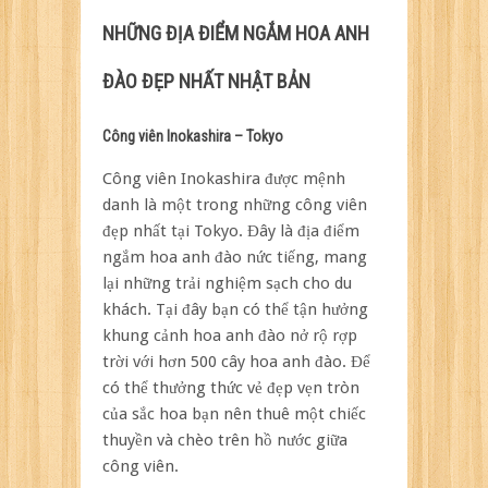
NHỮNG ĐỊA ĐIỂM NGẮM HOA ANH
ĐÀO ĐẸP NHẤT NHẬT BẢN
Công viên Inokashira – Tokyo
Công viên Inokashira được mệnh
danh là một trong những công viên
đẹp nhất tại Tokyo. Đây là địa điểm
ngắm hoa anh đào nức tiếng, mang
lại những trải nghiệm sạch cho du
khách. Tại đây bạn có thể tận hưởng
khung cảnh hoa anh đào nở rộ rợp
trời với hơn 500 cây hoa anh đào. Để
có thể thưởng thức vẻ đẹp vẹn tròn
của sắc hoa bạn nên thuê một chiếc
thuyền và chèo trên hồ nước giữa
công viên.