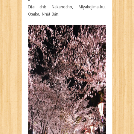
Địa chỉ:
Nakanocho, Miyakojima-ku,
Osaka, Nhật Bản.