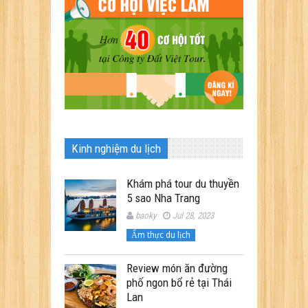
Kinh nghiệm du lịch
Khám phá tour du thuyền
5 sao Nha Trang
baoky
Jul 28, 2023
Ẩm thực du lịch
Review món ăn đường
phố ngon bổ rẻ tại Thái
Lan