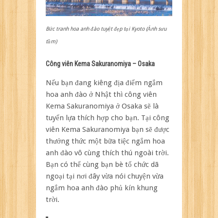
Bức tranh hoa anh đào tuyệt đẹp tại Kyoto (Ảnh sưu
tầm)
Công viên Kema Sakuranomiya – Osaka
Nếu bạn đang kiêng địa điểm ngắm
hoa anh đào ở Nhật thì công viên
Kema Sakuranomiya ở Osaka sẽ là
tuyển lựa thích hợp cho bạn. Tại công
viên Kema Sakuranomiya bạn sẽ được
thưởng thức một bữa tiệc ngắm hoa
anh đào vô cùng thích thú ngoài trời.
Bạn có thể cùng bạn bè tổ chức dã
ngoại tại nơi đây vừa nói chuyện vừa
ngắm hoa anh đào phủ kín khung
trời.