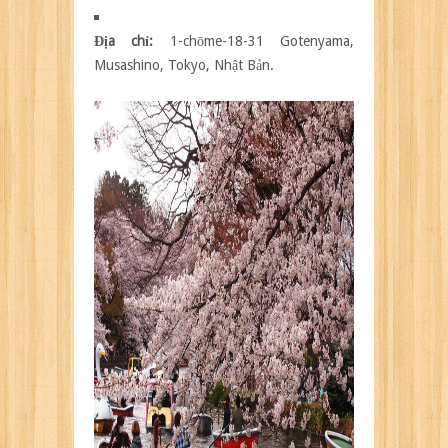
Địa chỉ:
1-chōme-18-31 Gotenyama,
Musashino, Tokyo, Nhật Bản.