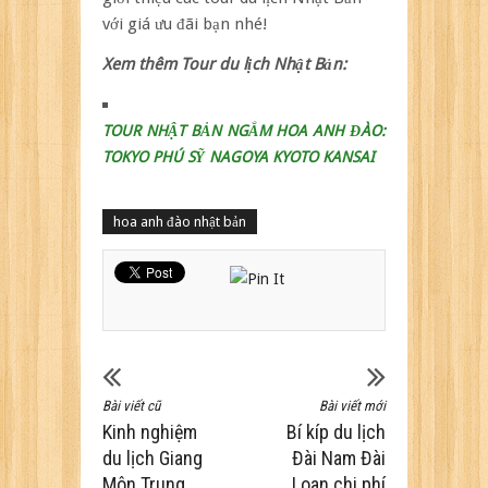
với giá ưu đãi bạn nhé!
Xem thêm Tour du lịch Nhật Bản:
TOUR NHẬT BẢN NGẮM HOA ANH ĐÀO:
TOKYO PHÚ SỸ NAGOYA KYOTO KANSAI
hoa anh đào nhật bản
Bài viết cũ
Bài viết mới
Kinh nghiệm
Bí kíp du lịch
du lịch Giang
Đài Nam Đài
Môn Trung
Loan chi phí