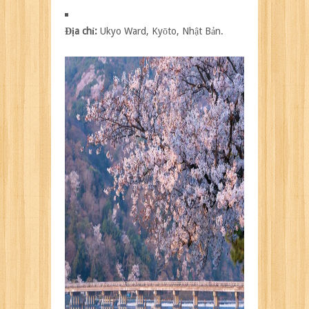
Địa chỉ:
Ukyo Ward, Kyōto, Nhật Bản.