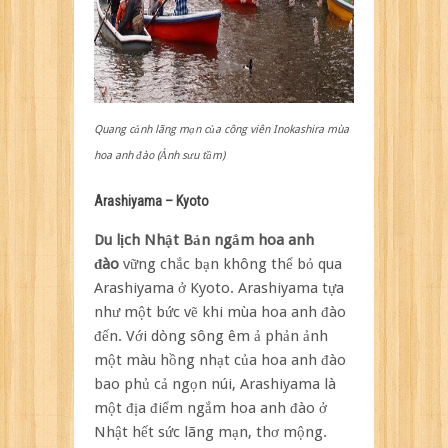
Quang cảnh lãng mạn của công viên Inokashira mùa
hoa anh đào (Ảnh sưu tầm)
Arashiyama – Kyoto
Du lịch Nhật Bản ngắm hoa anh
đào
vững chắc bạn không thể bỏ qua
Arashiyama ở Kyoto. Arashiyama tựa
như một bức vẽ khi mùa hoa anh đào
đến. Với dòng sông êm ả phản ảnh
một màu hồng nhạt của hoa anh đào
bao phủ cả ngọn núi, Arashiyama là
một địa điểm ngắm hoa anh đào ở
Nhật hết sức lãng mạn, thơ mộng.