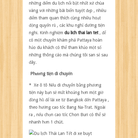
những điểm du lịch nổi bật nhất xứ chùa
Lan
vàng với những bãi biển tuyệt đẹp , nhiều
Tết
điểm tham quan thích cùng nhiều hoạt
động quyến rũ , các khu nghỉ dưỡng tiện
nghi. Kinh nghiệm
du lich thai lan tet
, để
có một chuyến khám phá Pattaya hoàn
hảo du khách có thể tham khảo một số
những thông cáo mà chúng tôi san sẻ sau
đây.
Phương tiện di chuyển
* Xe ô tô Nếu di chuyển bằng phương
tiện này bạn sẽ mất khoảng hơn một giờ
đồng hồ để lái xe từ Bangkok đến Pattaya ,
theo hướng cao tốc Bang Na-Trat. Ngoài
ra , nếu chọn cao tốc Chon Buri có thể sẽ
nhanh hơn 1 chút.