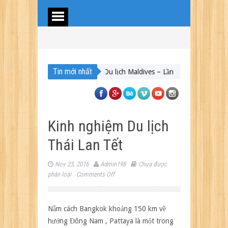
Tin mới nhất
Du lịch Maldives – Lần đầu nên đi đâu, chơi gì?
Kinh nghiệm Du lịch
Thái Lan Tết
Nov 23, 2016
Admin198
Chưa được
on
phân loại
Comments Off
Kinh
nghiệm
Du
Nằm cách Bangkok khoảng 150 km về
lịch
hướng Đông Nam , Pattaya là một trong
Thái