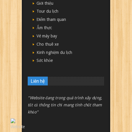
Giới thiệu
Tour du lịch
Điểm tham quan
Ẩm thực
Vé máy bay
Cho thuê xe
Kinh nghiệm du lịch
Sức khỏe
Liên hệ
"Website đang trong quá trình xây dựng,
tất cả thông tin chỉ mang tính chất tham
khảo"