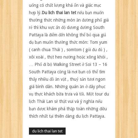
uống có chất lượng khá ổn và giác mạc
hợp lý.
Du lich thai lan tet
nếu bạn muốn
thưởng thức những món ăn đường phố giá
rẻ thì khu vực ấn độ dương đường South
Pattaya là điểm đến không thể bỏ qua giả
dụ bạn muốn thưởng thức món: Tom yum
( canh chua Thái ) , somtom ( gỏi đu đủ ) ,
xôi xoài , thịt heo nướng hoặc xông khói ,
… Phố đi bộ Walking Street ở Soi 13 – 16
South Pattaya cũng là nơi bạn có thể tìm
thấy nhiều đồ ăn vặt , thuỷ sản tươi ngon
giá bình dân. Những quán ăn ở đây phục
vụ thực khách bữa trưa và tối. Một tour du
lịch Thái Lan sẽ thật vui và ý nghĩa nếu
bạn được khám phá thập toàn những điều
thích nhất tại thiên đàng du lịch Pattaya.
du lich thai lan tet