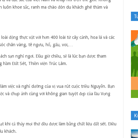
n luôn khoe sắc, ranh ma chào đón du khách ghé thăm và
T
loài động thực vật với hơn 400 loài từ cây cảnh, hoa lá và các
sóc chân vàng, tê ngưu, hổ, gấu, voi,…
ách sạn nghỉ ngơi. Đầu giờ chiều, sẽ là lúc bạn được tham
g hầm Đất Sét, Thiền viện Trúc Lâm.
làm việc và nghỉ dưỡng của vị vua rút cuộc triều Nguyễn. Bạn
ệc và chụp ảnh cùng với không gian tuyệt đẹp của lầu Vọng
K
ạt khi cả thảy mọi thứ đều được làm bằng chất liệu đất sét. Điều
du khách.