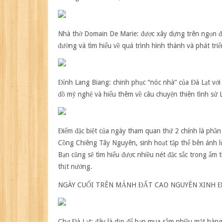
Nhà thờ Domain De Marie:
được xây dựng trên ngọn đồ
đường và tìm hiểu về quá trình hình thành và phát triể
Đỉnh Lang Biang:
chinh phục “nóc nhà” của Đà Lạt với
đồ mỹ nghệ và hiểu thêm về câu chuyện thiên tình sử 
Điểm đặc biệt của ngày tham quan thứ 2 chính là phần
Cồng Chiêng Tây Nguyên, sinh hoạt tập thể bên ánh lử
Bạn cũng sẽ tìm hiểu được nhiều nét đặc sắc trong ẩm 
thịt nướng.
NGÀY CUỐI TRÊN MẢNH ĐẤT CAO NGUYÊN XINH 
Chợ Đà Lạt:
đây là dịp để bạn mua sắm nhiều mặt hàng