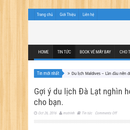
Trang chủ
Giới Thiệu
Liên hệ
HOME
TIN TỨC
BOOK VÉ MÁY BAY
CHO T
Tin mới nhất
Du lịch Maldives – Lần đầu nên đi đâu, chơi
Gợi ý du lịch Đà Lạt nghìn
cho bạn.
on
Oct 26, 2016
mstrinh
Tin tức
Comments Off
Gợi
ý