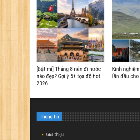
[Bật mí] Tháng 8 nên đi nước
Kinh nghiệm 
nào đẹp? Gợi ý 5+ tọa độ hot
lần đầu cho
2026
Thông tin
Giới thiệu