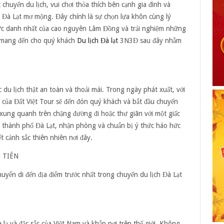
huyến du lịch, vui chơi thỏa thích bên cạnh gia đình và
 Đà Lạt mơ mộng. Đây chính là sự chọn lựa khôn cùng lý
ức danh nhất của cao nguyên Lâm Đồng và trải nghiệm những
đã mang đến cho quý khách
Du lịch Đà lạt
3N3Đ sau đây nhằm
 du lịch thật an toàn và thoải mái. Trong ngày phát xuất, với
ên của Đất Việt Tour sẽ đến đón quý khách và bắt đầu chuyến
 xung quanh trên chặng đường đi hoặc thư giãn với một giấc
ại thành phố Đà Lạt, nhận phòng và chuẩn bị ý thức háo hức
 cảnh sắc thiên nhiên nơi đây.
 TIÊN
huyển di đến địa điểm trước nhất trong chuyến du lịch Đà Lạt
 lạ và đặc sắc của Việt Nam và khắp nơi trên thế giới. Không