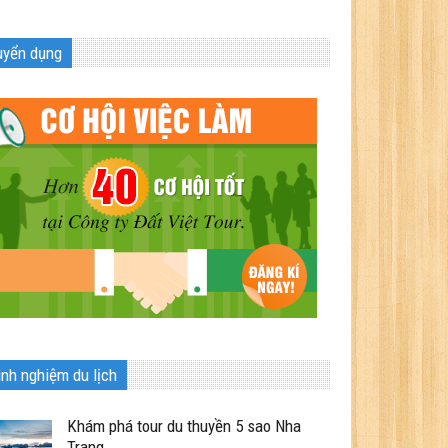
uyển dụng
inh nghiệm du lịch
Khám phá tour du thuyền 5 sao Nha
Trang