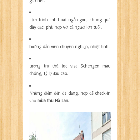
giờ hết.
Lịch trình linh hoạt ngắn gọn, không quá
dày đặc, phù hợp với cả người lớn tuổi.
hướng dẫn viên chuyên nghiệp, nhiệt tình.
tương trợ thủ tục visa Schengen mau
chóng, tỷ lệ đậu cao.
Những điểm đến đa dạng, hợp để check-in
vào
mùa thu Hà Lan.