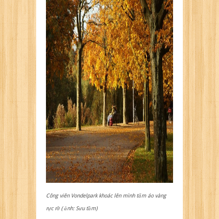
Công viên Vondelpark khoác lên mình tấm áo vàng
rực rỡ ( ảnh: Sưu tầm)