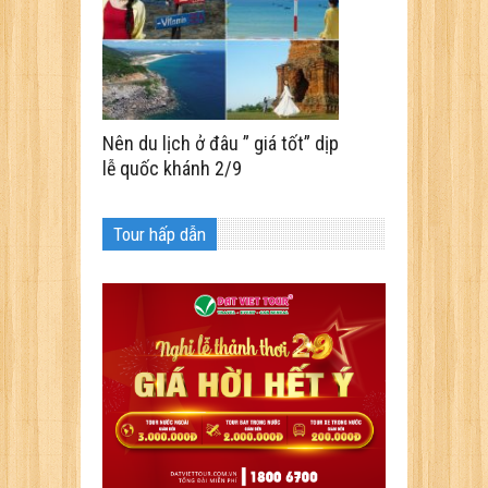
Nên du lịch ở đâu ” giá tốt” dịp
lễ quốc khánh 2/9
Tour hấp dẫn