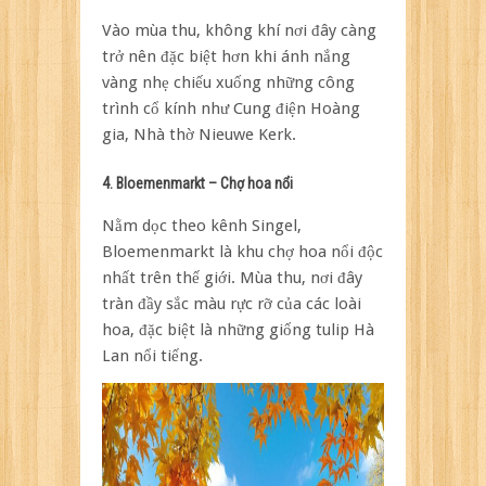
Vào mùa thu, không khí nơi đây càng
trở nên đặc biệt hơn khi ánh nắng
vàng nhẹ chiếu xuống những công
trình cổ kính như Cung điện Hoàng
gia, Nhà thờ Nieuwe Kerk.
4. Bloemenmarkt – Chợ hoa nổi
Nằm dọc theo kênh Singel,
Bloemenmarkt là khu chợ hoa nổi độc
nhất trên thế giới. Mùa thu, nơi đây
tràn đầy sắc màu rực rỡ của các loài
hoa, đặc biệt là những giống tulip Hà
Lan nổi tiếng.