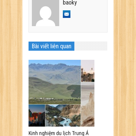
baoky
Bài viết liên quan
Kinh nghiệm du lịch Trung Á