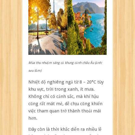
Mùa thu nhuộm sáng cả khung cảnh châu Âu (ảnh:
sưu tầm)
Nhiệt độ nghiêng ngả từ 8 – 20°C tùy
khu vực, trời trong xanh, ít mưa.
Không chỉ có cảnh sắc, mà khí hậu
cũng rất mát mẻ, dễ chịu cũng khiến
việc tham quan trở thành thoải mái
hơn.
Đây còn là thời khắc diễn ra nhiều lễ