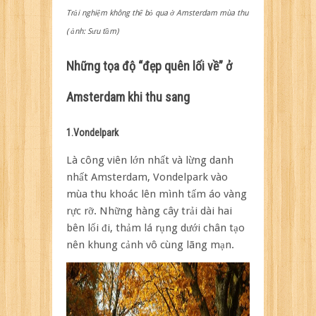
Trải nghiệm không thể bỏ qua ở Amsterdam mùa thu
( ảnh: Sưu tầm)
Những tọa độ “đẹp quên lối về” ở
Amsterdam khi thu sang
1.Vondelpark
Là công viên lớn nhất và lừng danh
nhất Amsterdam, Vondelpark vào
mùa thu khoác lên mình tấm áo vàng
rực rỡ. Những hàng cây trải dài hai
bên lối đi, thảm lá rụng dưới chân tạo
nên khung cảnh vô cùng lãng mạn.