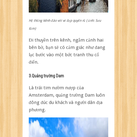
Hệ thống kênh đào với vẻ đẹp quyến rũ ( ảnh: Sưu
tầm)
Đi thuyền trên kênh, ngắm cảnh hai
bên bờ, bạn sẽ có cảm giác như đang
lạc bước vào một bức tranh thu cổ
điển.
3.Quảng trường Dam
Là trái tim nườm nượp của
Amsterdam, quảng trường Dam luôn
đông đúc du khách và người dân địa
phương.