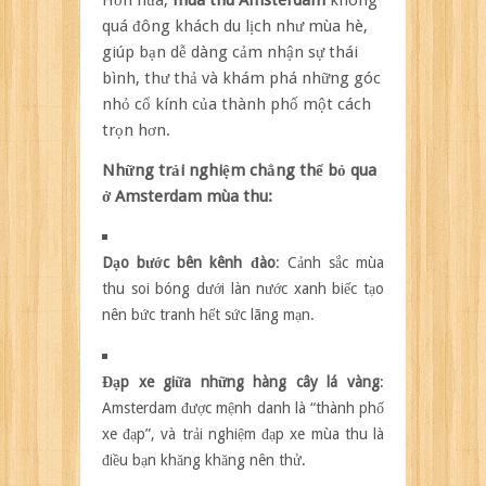
quá đông khách du lịch như mùa hè,
giúp bạn dễ dàng cảm nhận sự thái
bình, thư thả và khám phá những góc
nhỏ cổ kính của thành phố một cách
trọn hơn.
Những trải nghiệm chẳng thể bỏ qua
ở Amsterdam mùa thu:
Dạo bước bên kênh đào
: Cảnh sắc mùa
thu soi bóng dưới làn nước xanh biếc tạo
nên bức tranh hết sức lãng mạn.
Đạp xe giữa những hàng cây lá vàng
:
Amsterdam được mệnh danh là “thành phố
xe đạp”, và trải nghiệm đạp xe mùa thu là
điều bạn khăng khăng nên thử.