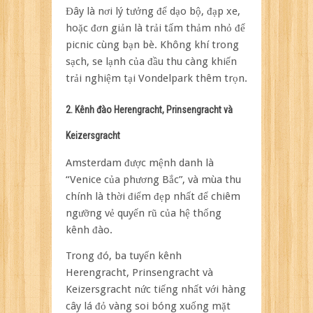
Đây là nơi lý tưởng để dạo bộ, đạp xe,
hoặc đơn giản là trải tấm thảm nhỏ để
picnic cùng bạn bè. Không khí trong
sạch, se lạnh của đầu thu càng khiến
trải nghiệm tại Vondelpark thêm trọn.
2. Kênh đào Herengracht, Prinsengracht và
Keizersgracht
Amsterdam được mệnh danh là
“Venice của phương Bắc”, và mùa thu
chính là thời điểm đẹp nhất để chiêm
ngưỡng vẻ quyến rũ của hệ thống
kênh đào.
Trong đó, ba tuyến kênh
Herengracht, Prinsengracht và
Keizersgracht nức tiếng nhất với hàng
cây lá đỏ vàng soi bóng xuống mặt