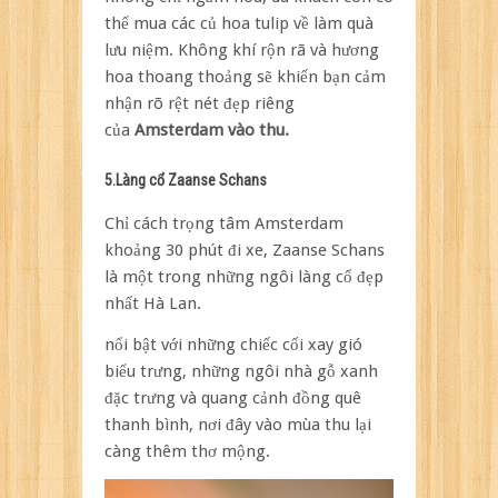
thể mua các củ hoa tulip về làm quà
lưu niệm. Không khí rộn rã và hương
hoa thoang thoảng sẽ khiến bạn cảm
nhận rõ rệt nét đẹp riêng
của
Amsterdam vào thu.
5.Làng cổ Zaanse Schans
Chỉ cách trọng tâm Amsterdam
khoảng 30 phút đi xe, Zaanse Schans
là một trong những ngôi làng cổ đẹp
nhất Hà Lan.
nổi bật với những chiếc cối xay gió
biểu trưng, những ngôi nhà gỗ xanh
đặc trưng và quang cảnh đồng quê
thanh bình, nơi đây vào mùa thu lại
càng thêm thơ mộng.