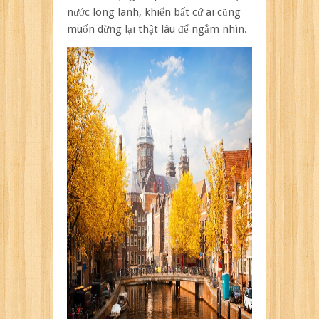
nước long lanh, khiến bất cứ ai cũng
muốn dừng lại thật lâu để ngắm nhìn.