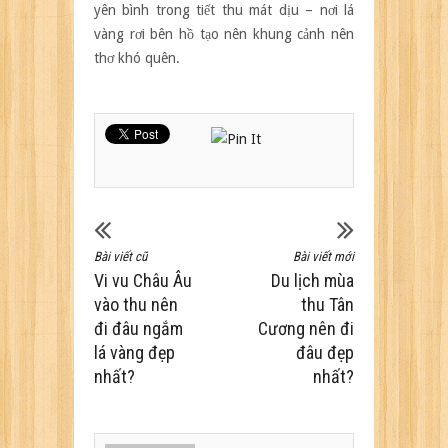
yên bình trong tiết thu mát dịu – nơi lá
vàng rơi bên hồ tạo nên khung cảnh nên
thơ khó quên.
Bài viết cũ
Bài viết mới
Vi vu Châu Âu
Du lịch mùa
vào thu nên
thu Tân
đi đâu ngắm
Cương nên đi
lá vàng đẹp
đâu đẹp
nhất?
nhất?