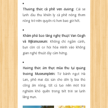
Thưởng thức cà phê ven đường
: Cái se
lạnh đầu thu khiến ly cà phê nóng thơm
nồng trở nên quyến rũ hơn bao giờ hết.
Khám phá bảo tàng nghệ thuật Van Gogh
và Rijksmuseum
: Không chỉ ngắm cảnh,
bạn còn có cơ hội hòa mình vào không
gian nghệ thuật đầy cảm hứng.
Hưởng thức ẩm thực mùa thu tại quảng
trường Museumplein:
Từ bánh ngọt Hà
Lan, phô mai đặc sản cho đến ly bia thủ
công ấm nồng, tất cả tạo nên một trải
nghiệm khó quên trong tiết trời se lạnh
lãng mạn.