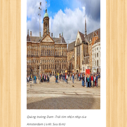
Quảng trường Dam -Trái tim nhộn nhịp của
Amsterdam ( ảnh: Sưu tầm)