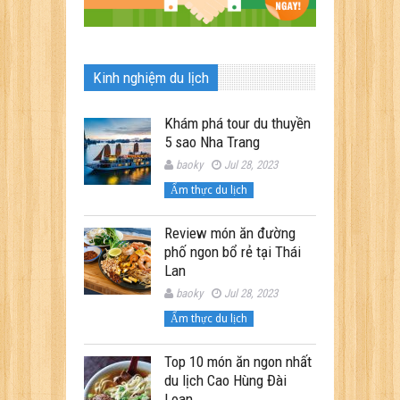
Kinh nghiệm du lịch
Khám phá tour du thuyền
5 sao Nha Trang
baoky
Jul 28, 2023
Ẩm thực du lịch
Review món ăn đường
phố ngon bổ rẻ tại Thái
Lan
baoky
Jul 28, 2023
Ẩm thực du lịch
Top 10 món ăn ngon nhất
du lịch Cao Hùng Đài
Loan