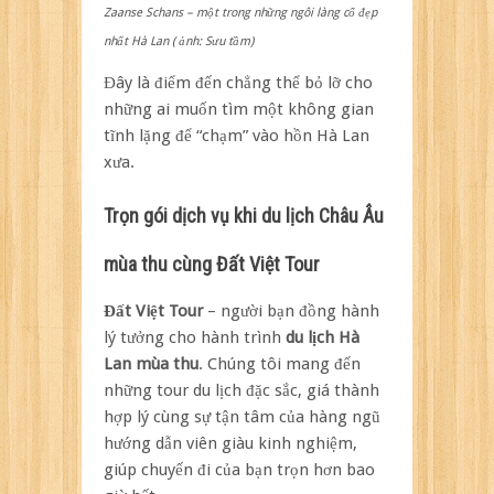
Zaanse Schans – một trong những ngôi làng cổ đẹp
nhất Hà Lan ( ảnh: Sưu tầm)
Đây là điểm đến chẳng thể bỏ lỡ cho
những ai muốn tìm một không gian
tĩnh lặng để “chạm” vào hồn Hà Lan
xưa.
Trọn gói dịch vụ khi du lịch Châu Âu
mùa thu cùng Đất Việt Tour
Đất Việt Tour
– người bạn đồng hành
lý tưởng cho hành trình
du lịch Hà
Lan mùa thu
. Chúng tôi mang đến
những tour du lịch đặc sắc, giá thành
hợp lý cùng sự tận tâm của hàng ngũ
hướng dẫn viên giàu kinh nghiệm,
giúp chuyến đi của bạn trọn hơn bao