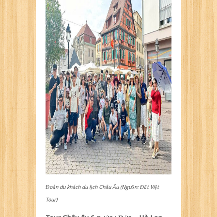
Đoàn du khách du lịch Châu Âu (Nguồn: Đất Việt
Tour)