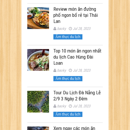
Review món ăn đường
phố ngon bổ rẻ tại Thái
Lan
baoky
Jul 28, 2023
Ẩm thực du lịch
Top 10 món ăn ngon nhất
du lịch Cao Hùng Đài
Loan
baoky
Jul 28, 2023
Ẩm thực du lịch
Tour Du Lịch Đà Nẵng Lễ
2/9 3 Ngày 2 Đêm
baoky
Jul 28, 2023
Ẩm thực du lịch
Xem ngay các món ăn