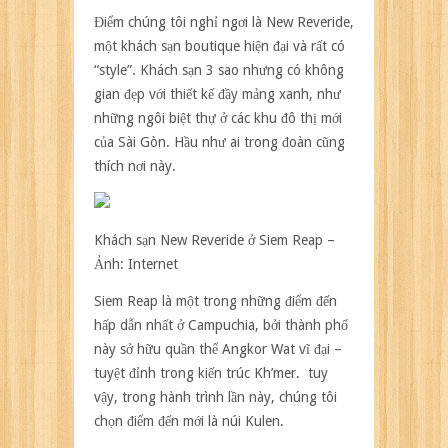
Điểm chúng tôi nghỉ ngơi là New Reveride,
một khách sạn boutique hiện đại và rất có
“style”. Khách sạn 3 sao nhưng có không
gian đẹp với thiết kế đầy mảng xanh, như
những ngôi biệt thự ở các khu đô thị mới
của Sài Gòn. Hầu như ai trong đoàn cũng
thích nơi này.
Khách sạn New Reveride ở Siem Reap –
Ảnh: Internet
Siem Reap là một trong những điểm đến
hấp dẫn nhất ở Campuchia, bởi thành phố
này sở hữu quần thể Angkor Wat vĩ đại –
tuyệt đỉnh trong kiến trúc Kh’mer. tuy
vậy, trong hành trình lần này, chúng tôi
chọn điểm đến mới là núi Kulen.