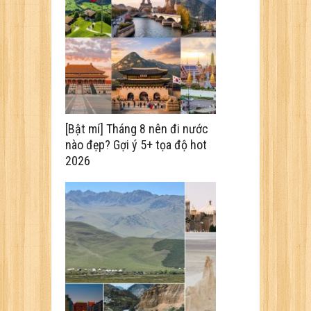
[Bật mí] Tháng 8 nên đi nước
nào đẹp? Gợi ý 5+ tọa độ hot
2026