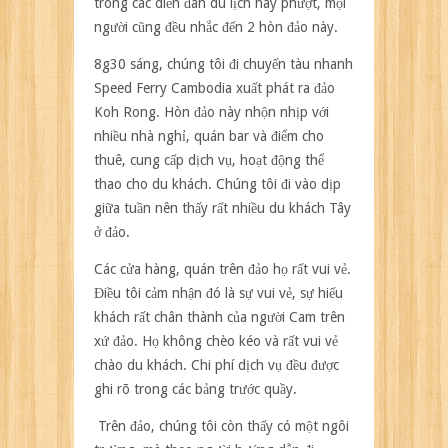
trong các diễn đàn du lịch hay phượt, mọi
người cũng đều nhắc đến 2 hòn đảo này.
8g30 sáng, chúng tôi đi chuyến tàu nhanh
Speed Ferry Cambodia xuất phát ra đảo
Koh Rong. Hòn đảo này nhộn nhịp với
nhiều nhà nghỉ, quán bar và điểm cho
thuê, cung cấp dịch vụ, hoạt động thể
thao cho du khách. Chúng tôi đi vào dịp
giữa tuần nên thấy rất nhiều du khách Tây
ở đảo.
Các cửa hàng, quán trên đảo họ rất vui vẻ.
Điều tôi cảm nhận đó là sự vui vẻ, sự hiếu
khách rất chân thành của người Cam trên
xứ đảo. Họ không chèo kéo và rất vui vẻ
chào du khách. Chi phí dịch vụ đều được
ghi rõ trong các bảng trước quầy.
Trên đảo, chúng tôi còn thấy có một ngôi