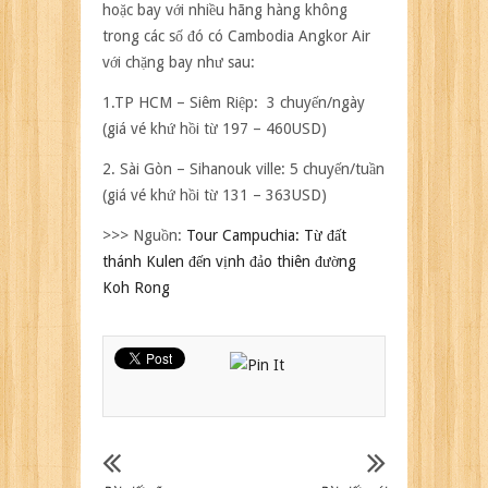
hoặc bay với nhiều hãng hàng không
trong các số đó có Cambodia Angkor Air
với chặng bay như sau:
1.TP HCM – Siêm Riệp: 3 chuyến/ngày
(giá vé khứ hồi từ 197 – 460USD)
2. Sài Gòn – Sihanouk ville: 5 chuyến/tuần
(giá vé khứ hồi từ 131 – 363USD)
>>> Nguồn:
Tour Campuchia: Từ đất
thánh Kulen đến vịnh đảo thiên đường
Koh Rong