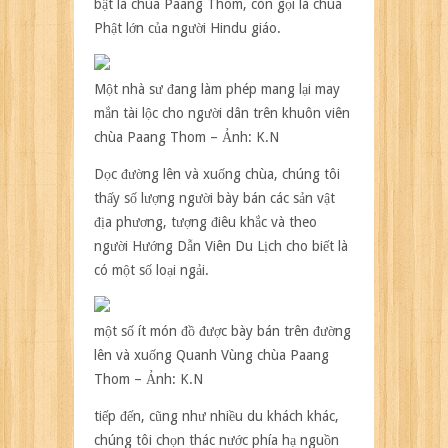
bật là chùa Paang Thom, còn gọi là chùa
Phật lớn của người Hindu giáo.
Một nhà sư đang làm phép mang lại may
mắn tài lộc cho người dân trên khuôn viên
chùa Paang Thom – Ảnh: K.N
Dọc đường lên và xuống chùa, chúng tôi
thấy số lượng người bày bán các sản vật
địa phương, tượng điêu khắc và theo
người Hướng Dẫn Viên Du Lịch cho biết là
có một số loại ngải.
một số ít món đồ được bày bán trên đường
lên và xuống Quanh Vùng chùa Paang
Thom – Ảnh: K.N
tiếp đến, cũng như nhiều du khách khác,
chúng tôi chọn thác nước phía hạ nguồn