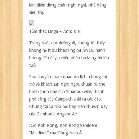
làm điểm dừng chân nghỉ ngơi, nhà hàng
siêu thị.
Tắm thác Linga – Ảnh: K.N
Trong suốt dọc đường đi, chúng tôi thấy
không hề ít du khách người Ấn Độ hành
hương đến đây, nhiều phần họ là người lớn
tuổi.
Sau chuyến tham quan du lịch, chúng tôi
trở về khách sạn nghỉ ngơi, chuẩn bị cho
hành trình bay đến Sihanoukville, thành
phố cảng của Campuchia để ra các đảo.
Chúng tôi lại tiếp tục bay trên chuyến bay
của Cambodia Angkor Air.
Đảo Koh Rong, Koh Rong Samloem
“Maldives” của Đông Nam Á