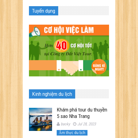
Tuyển dụng
Kinh nghiệm du lịch
Khám phá tour du thuyền
5 sao Nha Trang
baoky
Jul 28, 2023
Ẩm thực du lịch