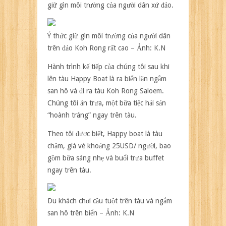
giữ gìn môi trường của người dân xứ đảo.
Ý thức giữ gìn môi trường của người dân
trên đảo Koh Rong rất cao – Ảnh: K.N
Hành trình kế tiếp của chúng tôi sau khi
lên tàu Happy Boat là ra biển lặn ngắm
san hô và đi ra tàu Koh Rong Saloem.
Chúng tôi ăn trưa, một bữa tiệc hải sản
“hoành tráng” ngay trên tàu.
Theo tôi được biết, Happy boat là tàu
chậm, giá vé khoảng 25USD/ người, bao
gồm bữa sáng nhẹ và buổi trưa buffet
ngay trên tàu.
Du khách chơi cầu tuột trên tàu và ngắm
san hô trên biển – Ảnh: K.N