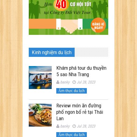
Kinh nghiệm du lịch
Khám phá tour du thuyền
5 sao Nha Trang
baoky
Jul 28, 2023
Ẩm thực du lịch
Review món ăn đường
phố ngon bổ rẻ tại Thái
Lan
baoky
Jul 28, 2023
Ẩm thực du lịch