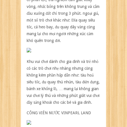
vòng, nhấc bổng trên không trung và cắm
đầu xuống đất chỉ trong 3 phút. ngoại giả,
một số trò chơi khác như: Đĩa quay siêu
tốc, cá heo bay, đu quay dây văng cũng
mang lại cho mọi người những xúc cảm
khó quên trong đời.
Khu vui chơi dành cho gia đình và trẻ nhỏ
có các trò chơi nhẹ nhàng nhưng cũng
không kém phần hấp dẫn như: tàu hoả
siêu tốc, đu quay thú nhún, tàu điện đụng,
bánh xe khổng lồ, … mang lại không gian
vui chơi lý thú và những phút giât vui chơi
đầy sảng khoái cho các bé và gia đình.
CÔNG VIÊN NƯỚC VINPEARL LAND