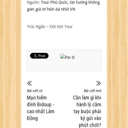
Nguồn:
Tour Phú Quốc, tận hưởng không
gian giải trí hiện đại nhất VN
Trúc Ngân – Đất Việt Tour
Bài viết cũ
Bài viết mới
Mạo hiểm
Cần làm gì khi
đỉnh Bidoup -
hành lý cầm
cao nhất Lâm
tay buộc phải
Đồng
ký gửi vào
phút chót?