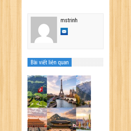
mstrinh
Bài viết liên quan