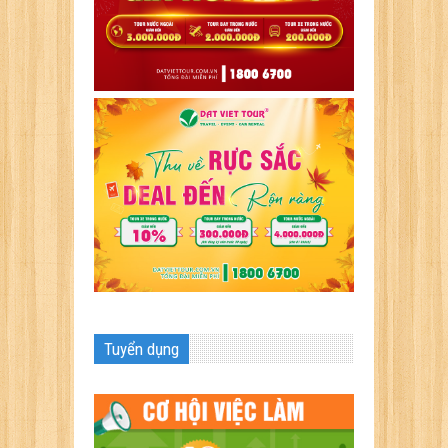
Tuyển dụng