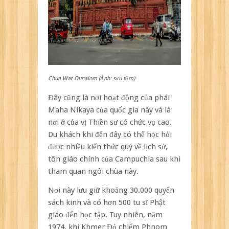
Chùa Wat Ounalom (Ảnh: sưu tầm)
Đây cũng là nơi hoạt động của phái
Maha Nikaya của quốc gia này và là
nơi ở của vị Thiền sư có chức vụ cao.
Du khách khi đến đây có thể học hỏi
được nhiều kiến thức quý về lịch sử,
tôn giáo chính của Campuchia sau khi
tham quan ngôi chùa này.
Nơi này lưu giữ khoảng 30.000 quyển
sách kinh và có hơn 500 tu sĩ Phật
giáo đến học tập. Tuy nhiên, năm
1974, khi Khmer Đỏ chiếm Phnom