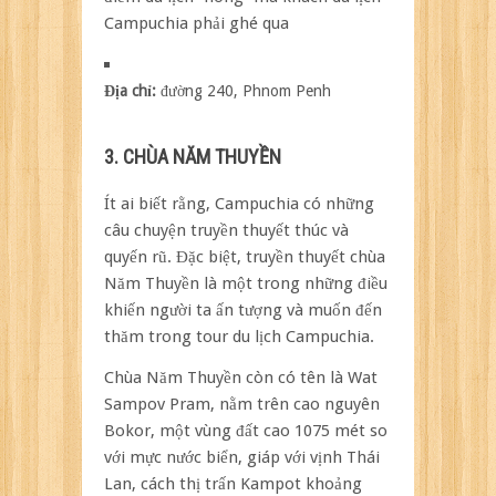
Campuchia phải ghé qua
Địa chỉ:
đường 240, Phnom Penh
3. CHÙA NĂM THUYỀN
Ít ai biết rằng, Campuchia có những
câu chuyện truyền thuyết thúc và
quyến rũ. Đặc biệt, truyền thuyết chùa
Năm Thuyền là một trong những điều
khiến người ta ấn tượng và muốn đến
thăm trong tour du lịch Campuchia.
Chùa Năm Thuyền còn có tên là Wat
Sampov Pram, nằm trên cao nguyên
Bokor, một vùng đất cao 1075 mét so
với mực nước biển, giáp với vịnh Thái
Lan, cách thị trấn Kampot khoảng