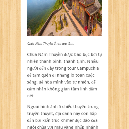
Chùa Năm Thuyền (Ảnh: sưu tầm)
Chùa Năm Thuyền được bao bọc bởi tự
nhiên thanh bình, thanh tịnh. Nhiều
người đến đây trong tour Campuchia
để tạm quên đi những lo toan cuộc
sống, để hòa mình vào tự nhiên, để
cảm nhận không gian tâm linh đậm
nét.
Ngoài hình ảnh 5 chiếc thuyền trong
truyền thuyết, địa danh này còn hấp
dẫn bởi kiến trúc Khmer độc đáo của
ngôi chùa với màu vàng nhấp nhánh