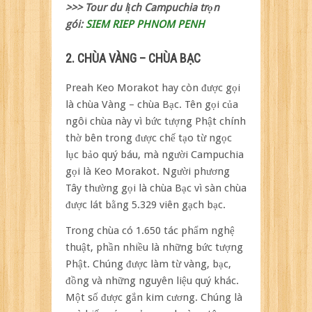
>>> Tour du lịch Campuchia trọn
gói:
SIEM RIEP PHNOM PENH
2. CHÙA VÀNG – CHÙA BẠC
Preah Keo Morakot hay còn được gọi
là chùa Vàng – chùa Bạc. Tên gọi của
ngôi chùa này vì bức tượng Phật chính
thờ bên trong được chế tạo từ ngọc
lục bảo quý báu, mà người Campuchia
gọi là Keo Morakot. Người phương
Tây thường gọi là chùa Bạc vì sàn chùa
được lát bằng 5.329 viên gạch bạc.
Trong chùa có 1.650 tác phẩm nghệ
thuật, phần nhiều là những bức tượng
Phật. Chúng được làm từ vàng, bạc,
đồng và những nguyên liệu quý khác.
Một số được gắn kim cương. Chúng là