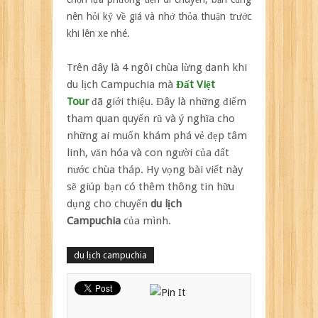
nên hỏi kỹ về giá và nhớ thỏa thuận trước
khi lên xe nhé.
Trên đây là 4 ngôi chùa lừng danh khi
du lịch Campuchia mà
Đất Việt
Tour
đã giới thiệu. Đây là những điểm
tham quan quyến rũ và ý nghĩa cho
những ai muốn khám phá vẻ đẹp tâm
linh, văn hóa và con người của đất
nước chùa tháp. Hy vọng bài viết này
sẽ giúp bạn có thêm thông tin hữu
dụng cho chuyến
du lịch
Campuchia
của mình.
du lịch campuchia