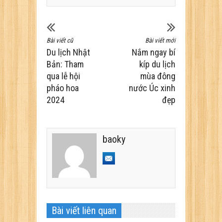
Bài viết cũ
Bài viết mới
Du lịch Nhật
Nắm ngay bí
Bản: Tham
kíp du lịch
qua lễ hội
mùa đông
pháo hoa
nước Úc xinh
2024
đẹp
baoky
Bài viết liên quan