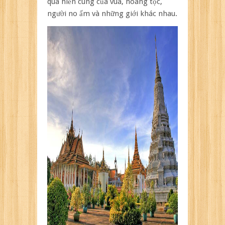
quà hiến cúng của vua, hoàng tộc,
người no ấm và những giới khác nhau.