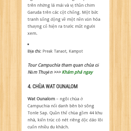
trên những lá mái và vị thần chim
Garuda trên các cột chống. Một bức
tranh sống động về một nền văn hóa
thượng cổ hiện ra trước mắt người
xem.
Địa chỉ:
Preak Tanaot, Kampot
Tour Campuchia tham quan chùa cổ
Năm Thuyền >>>
Khám phá ngay
4. CHÙA WAT OUNALOM
Wat Ounalom
– ngôi chùa ở
Campuchia nổi danh bên bờ sông
Tonle Sap. Quần thể chùa gồm 44 khu
nhà, kiến trúc có nét riêng độc đáo lôi
cuốn nhiều du khách.