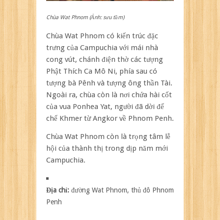
Chùa Wat Phnom (Ảnh: sưu tầm)
Chùa Wat Phnom có kiến trúc đặc
trưng của Campuchia với mái nhà
cong vút, chánh điện thờ các tượng
Phật Thích Ca Mô Ni, phía sau có
tượng bà Pênh và tượng ông thần Tài.
Ngoài ra, chùa còn là nơi chứa hài cốt
của vua Ponhea Yat, người đã dời đế
chế Khmer từ Angkor về Phnom Penh.
Chùa Wat Phnom còn là trọng tâm lễ
hội của thành thị trong dịp năm mới
Campuchia.
Địa chỉ:
đường Wat Phnom, thủ đô Phnom
Penh