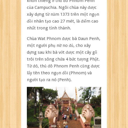
khôn thiêng ở thủ đô Phnom Penh
của Campuchia. Ngôi chùa này được
xây dựng từ năm 1373 trên một ngọn
đồi nhân tạo cao 27 mét, là điểm cao
nhất trong tỉnh thành.
Chùa Wat Phnom được bà Daun Penh,
một người phụ nữ no đủ, cho xây
dựng sau khi bà vớt được một cây gỗ
trôi trên sông chứa 4 bức tượng Phật.
Từ đó, thủ đô Phnom Penh cũng được
lấy tên theo ngọn đồi (Phnom) và
người tạo ra nó (Penh).