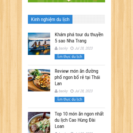
Kinh nghiệm du lịch
Khám phá tour du thuyền
5 sao Nha Trang
baoky
Jul 28, 2023
Ẩm thực du lịch
Review món ăn đường
phố ngon bổ rẻ tại Thái
Lan
baoky
Jul 28, 2023
Ẩm thực du lịch
Top 10 món ăn ngon nhất
du lịch Cao Hùng Đài
Loan