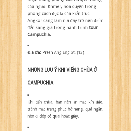
của người Khmer, hòa quyện trong
phong cách độc lạ của kiến trúc
Angkor càng làm nơi đây trở nên điểm
đến sáng giá trong hành trình
tour
Campuchia.
Địa chỉ:
Preah Ang Eng St. (13)
NHỮNG LƯU Ý KHI VIẾNG CHÙA Ở
CAMPUCHIA
Khi đến chùa, bạn nên ăn mặc kín đáo,
tránh mặc trang phục hở hang, quá ngắn,
nên đi dép có quai hoặc giày.