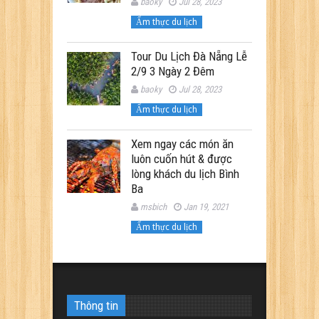
baoky
Jul 28, 2023
Ẩm thực du lịch
Tour Du Lịch Đà Nẵng Lễ
2/9 3 Ngày 2 Đêm
baoky
Jul 28, 2023
Ẩm thực du lịch
Xem ngay các món ăn
luôn cuốn hút & được
lòng khách du lịch Bình
Ba
msbich
Jan 19, 2021
Ẩm thực du lịch
Thông tin