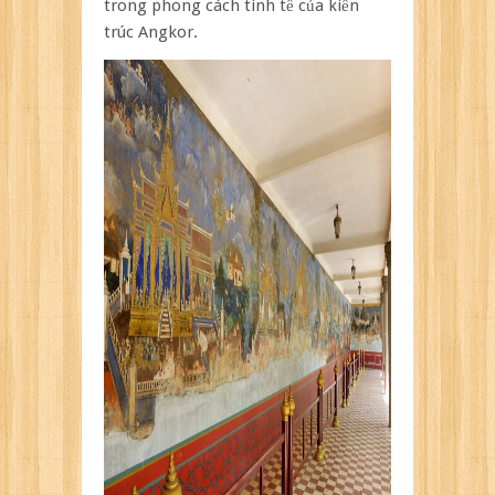
trong phong cách tinh tế của kiến
trúc Angkor.