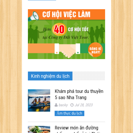
Kinh nghiệm du lịch
Khám phá tour du thuyền
5 sao Nha Trang
baoky
Jul 28, 2023
Ẩm thực du lịch
Review món ăn đường