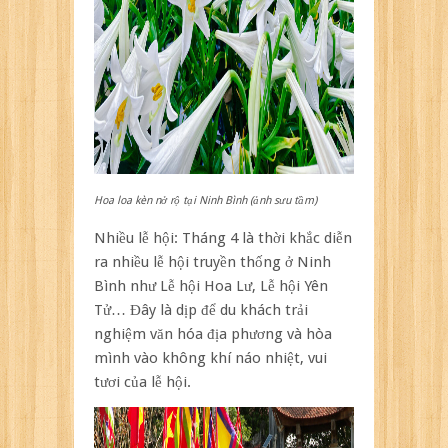
Hoa loa kèn nở rộ tại Ninh Bình (ảnh sưu tầm)
Nhiều lễ hội: Tháng 4 là thời khắc diễn
ra nhiều lễ hội truyền thống ở Ninh
Bình như Lễ hội Hoa Lư, Lễ hội Yên
Tử… Đây là dịp để du khách trải
nghiệm văn hóa địa phương và hòa
mình vào không khí náo nhiệt, vui
tươi của lễ hội.