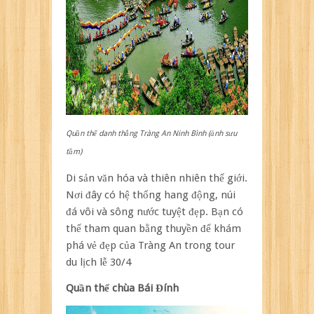
Quần thể danh thắng Tràng An Ninh Bình (ảnh sưu
tầm)
Di sản văn hóa và thiên nhiên thế giới.
Nơi đây có hệ thống hang động, núi
đá vôi và sông nước tuyệt đẹp. Bạn có
thể tham quan bằng thuyền để khám
phá vẻ đẹp của Tràng An trong tour
du lịch lễ 30/4
Quần thể chùa Bái Đính