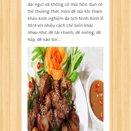
dai ngọt và không có mùi hôii. Bạn có
thể thưởng thức món dê núi khi tham
khảo kinh nghiệm du lịch Ninh Bình lễ
30/4 với nhiều cách chế biến khác
nhau như: dê tái chanh, dê nướng, dê
hấp, dê xào lăn…