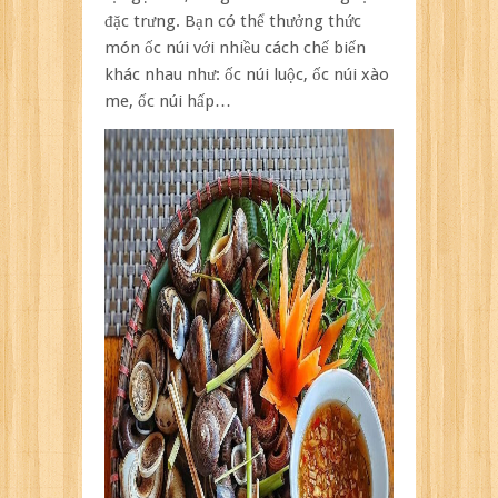
đặc trưng. Bạn có thể thưởng thức
món ốc núi với nhiều cách chế biến
khác nhau như: ốc núi luộc, ốc núi xào
me, ốc núi hấp…