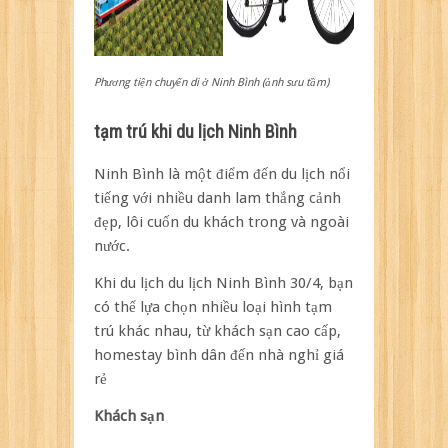
Phương tiện chuyển di ở Ninh Bình (ảnh sưu tầm)
tạm trú khi du lịch Ninh Bình
Ninh Bình là một điểm đến du lịch nổi
tiếng với nhiều danh lam thắng cảnh
đẹp, lôi cuốn du khách trong và ngoài
nước.
Khi du lịch du lịch Ninh Bình 30/4, bạn
có thể lựa chọn nhiều loại hình tạm
trú khác nhau, từ khách sạn cao cấp,
homestay bình dân đến nhà nghỉ giá
rẻ
Khách sạn