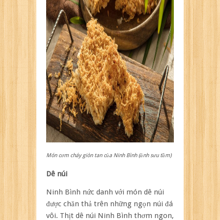
Món cơm cháy giòn tan của Ninh Bình (ảnh sưu tầm)
Dê núi
Ninh Bình nức danh với món dê núi
được chăn thả trên những ngọn núi đá
vôi. Thịt dê núi Ninh Bình thơm ngon,