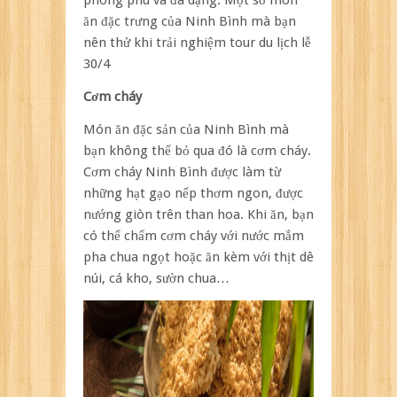
ăn đặc trưng của Ninh Bình mà bạn
nên thử khi trải nghiệm tour du lịch lễ
30/4
Cơm cháy
Món ăn đặc sản của Ninh Bình mà
bạn không thể bỏ qua đó là cơm cháy.
Cơm cháy Ninh Bình được làm từ
những hạt gạo nếp thơm ngon, được
nướng giòn trên than hoa. Khi ăn, bạn
có thể chấm cơm cháy với nước mắm
pha chua ngọt hoặc ăn kèm với thịt dê
núi, cá kho, sườn chua…