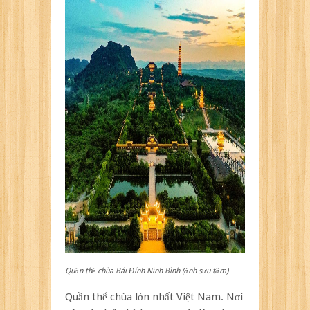
Quần thể chùa Bái Đính Ninh Bình (ảnh sưu tầm)
Quần thể chùa lớn nhất Việt Nam. Nơi