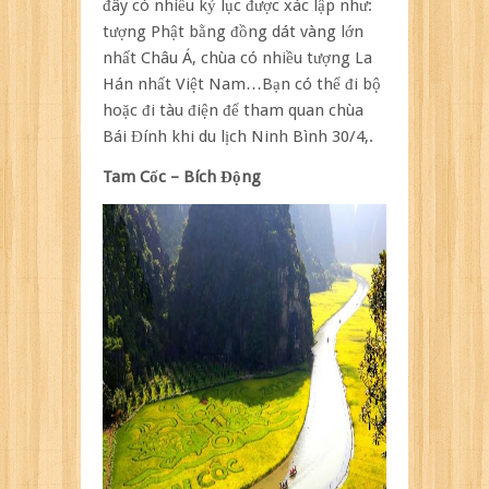
đây có nhiều kỷ lục được xác lập như:
tượng Phật bằng đồng dát vàng lớn
nhất Châu Á, chùa có nhiều tượng La
Hán nhất Việt Nam…Bạn có thể đi bộ
hoặc đi tàu điện để tham quan chùa
Bái Đính khi du lịch Ninh Bình 30/4,.
Tam Cốc – Bích Động