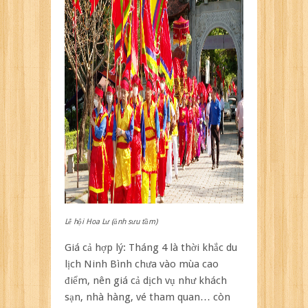
Lễ hội Hoa Lư (ảnh sưu tầm)
Giá cả hợp lý: Tháng 4 là thời khắc du
lịch Ninh Bình chưa vào mùa cao
điểm, nên giá cả dịch vụ như khách
sạn, nhà hàng, vé tham quan… còn