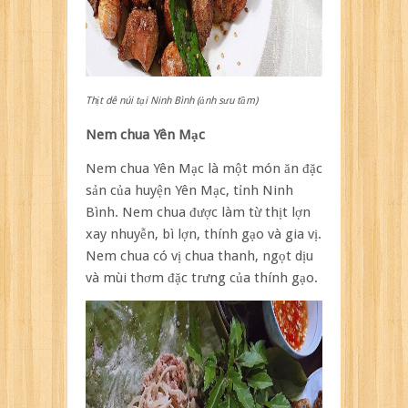
Thịt dê núi tại Ninh Bình (ảnh sưu tầm)
Nem chua Yên Mạc
Nem chua Yên Mạc là một món ăn đặc
sản của huyện Yên Mạc, tỉnh Ninh
Bình. Nem chua được làm từ thịt lợn
xay nhuyễn, bì lợn, thính gạo và gia vị.
Nem chua có vị chua thanh, ngọt dịu
và mùi thơm đặc trưng của thính gạo.