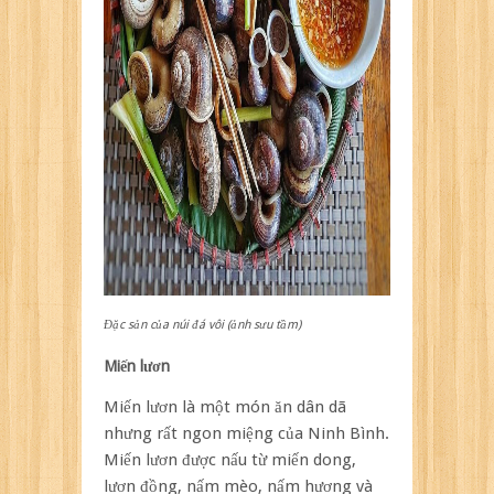
Đặc sản của núi đá vôi (ảnh sưu tầm)
Miến lươn
Miến lươn là một món ăn dân dã
nhưng rất ngon miệng của Ninh Bình.
Miến lươn được nấu từ miến dong,
lươn đồng, nấm mèo, nấm hương và