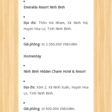
Emeralda Resort Ninh Binh
Địa chỉ:
Thôn Hải Nham, Xã Ninh Hải,
Huyện Hoa Lư, Tỉnh Ninh Bình.
Giá phòng:
từ 2.500.000 VNĐ/đêm
Homestay
Ninh Binh Hidden Charm Hotel & Resort
Địa chỉ:
Xóm 2, Xã Ninh Xuân, Huyện Hoa
Lư, Tỉnh Ninh Bình.
Giá phòng
: từ 600.000 VNĐ/đêm.