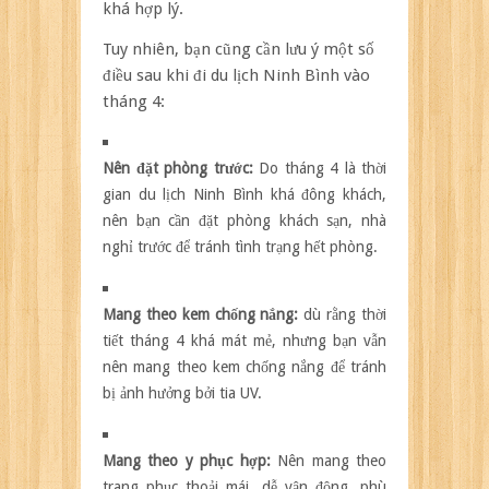
khá hợp lý.
Tuy nhiên, bạn cũng cần lưu ý một số
điều sau khi đi du lịch Ninh Bình vào
tháng 4:
Nên đặt phòng trước:
Do tháng 4 là thời
gian du lịch Ninh Bình khá đông khách,
nên bạn cần đặt phòng khách sạn, nhà
nghỉ trước để tránh tình trạng hết phòng.
Mang theo kem chống nắng:
dù rằng thời
tiết tháng 4 khá mát mẻ, nhưng bạn vẫn
nên mang theo kem chống nắng để tránh
bị ảnh hưởng bởi tia UV.
Mang theo y phục hợp:
Nên mang theo
trang phục thoải mái, dễ vận động, phù