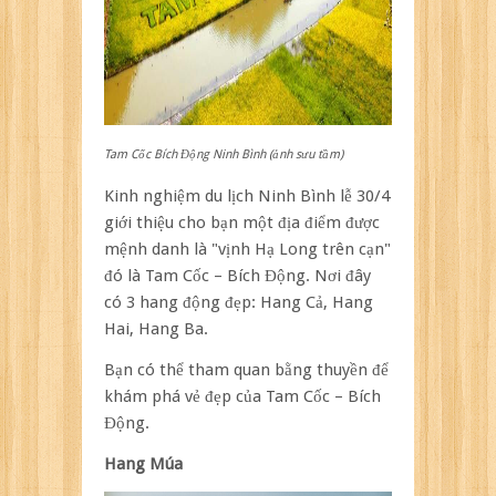
Tam Cốc Bích Động Ninh Bình (ảnh sưu tầm)
Kinh nghiệm du lịch Ninh Bình lễ 30/4
giới thiệu cho bạn một địa điểm được
mệnh danh là "vịnh Hạ Long trên cạn"
đó là Tam Cốc – Bích Động. Nơi đây
có 3 hang động đẹp: Hang Cả, Hang
Hai, Hang Ba.
Bạn có thể tham quan bằng thuyền để
khám phá vẻ đẹp của Tam Cốc – Bích
Động.
Hang Múa