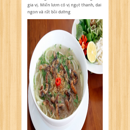
gia vị. Miến lươn có vị ngọt thanh, dai
ngon và rất bồi dưỡng