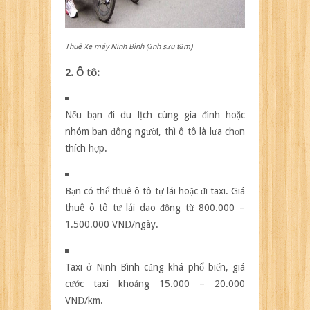
Thuê Xe máy Ninh Bình (ảnh sưu tầm)
2. Ô tô:
Nếu bạn đi du lịch cùng gia đình hoặc
nhóm bạn đông người, thì ô tô là lựa chọn
thích hợp.
Bạn có thể thuê ô tô tự lái hoặc đi taxi. Giá
thuê ô tô tự lái dao động từ 800.000 –
1.500.000 VNĐ/ngày.
Taxi ở Ninh Bình cũng khá phổ biến, giá
cước taxi khoảng 15.000 – 20.000
VNĐ/km.