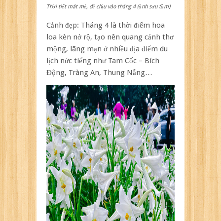
Thời tiết mát mẻ, dễ chịu vào tháng 4 (ảnh sưu tầm)
Cảnh đẹp: Tháng 4 là thời điểm hoa
loa kèn nở rộ, tạo nên quang cảnh thơ
mộng, lãng mạn ở nhiều địa điểm du
lịch nức tiếng như Tam Cốc – Bích
Động, Tràng An, Thung Nắng…