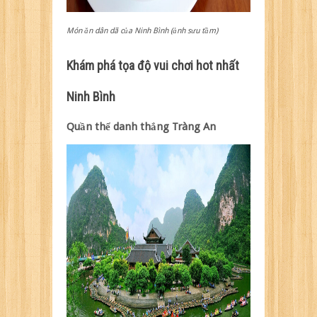
Món ăn dân dã của Ninh Bình (ảnh sưu tầm)
Khám phá tọa độ vui chơi hot nhất
Ninh Bình
Quần thể danh thắng Tràng An