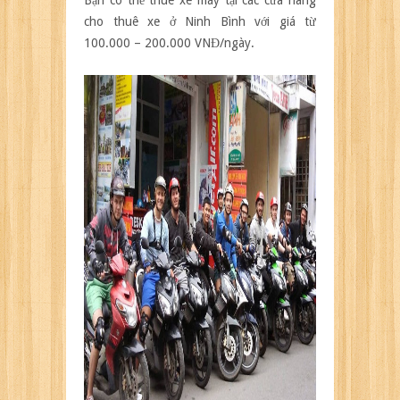
Bạn có thể thuê xe máy tại các cửa hàng
cho thuê xe ở Ninh Bình với giá từ
100.000 – 200.000 VNĐ/ngày.