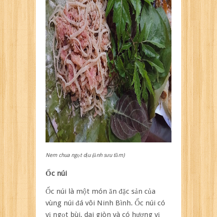
Nem chua ngọt dịu (ảnh sưu tầm)
Ốc núi
Ốc núi là một món ăn đặc sản của
vùng núi đá vôi Ninh Bình. Ốc núi có
vị ngọt bùi, dai giòn và có hương vị