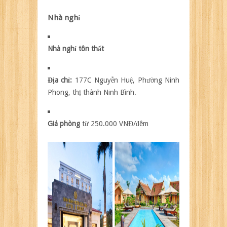
Nhà nghỉ
Nhà nghỉ tôn thất
Địa chỉ:
177C Nguyễn Huệ, Phường Ninh
Phong, thị thành Ninh Bình.
Giá phòng
từ 250.000 VNĐ/đêm