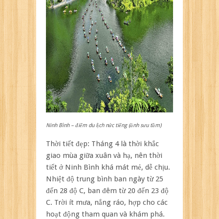
Ninh Bình – điểm du lịch nức tiếng (ảnh sưu tầm)
Thời tiết đẹp: Tháng 4 là thời khắc
giao mùa giữa xuân và hạ, nên thời
tiết ở Ninh Bình khá mát mẻ, dễ chịu.
Nhiệt độ trung bình ban ngày từ 25
đến 28 độ C, ban đêm từ 20 đến 23 độ
C. Trời ít mưa, nắng ráo, hợp cho các
hoạt động tham quan và khám phá.