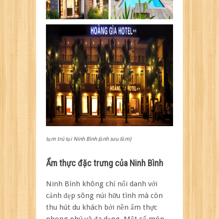
tạm trú tại Ninh Bình (ảnh sưu tầm)
Ẩm thực đặc trưng của Ninh Bình
Ninh Bình không chỉ nổi danh với
cảnh đẹp sông núi hữu tình mà còn
thu hút du khách bởi nền ẩm thực
phong phú và đa dạng. Một số món